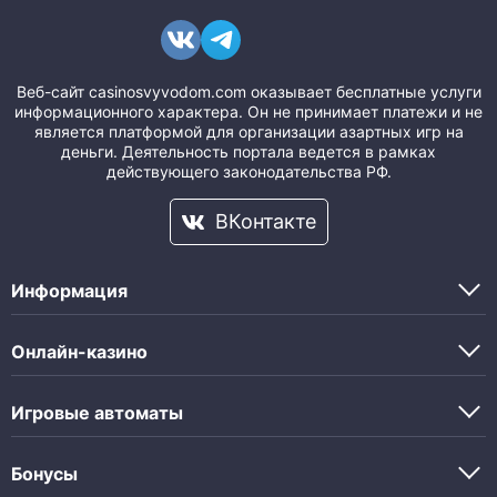
Веб-сайт casinosvyvodom.com оказывает бесплатные услуги
информационного характера. Он не принимает платежи и не
является платформой для организации азартных игр на
деньги. Деятельность портала ведется в рамках
действующего законодательства РФ.
ВКонтакте
Информация
Онлайн-казино
Игровые автоматы
Бонусы