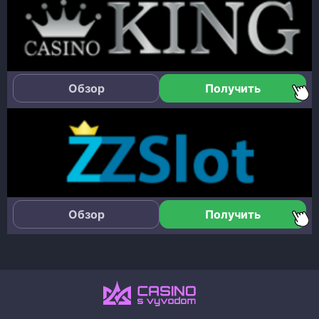
Обзор
Получить
Обзор
Получить