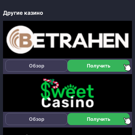
Другие казино
Обзор
Получить
Обзор
Получить