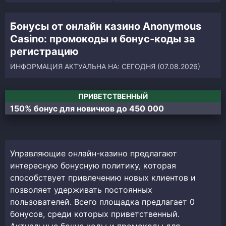
Бонусы от онлайн казино Anonymous
Casino: промокоды и бонус-коды за
регистрацию
ИНФОРМАЦИЯ АКТУАЛЬНА НА: СЕГОДНЯ (07.08.2026)
ПРИВЕТСТВЕННЫЙ
150% бонус для новичков до 450 000
Управляющие онлайн-казино предлагают
интересную бонусную политику, которая
способствует привлечению новых клиентов и
позволяет удерживать постоянных
пользователей. Всего площадка предлагает 0
бонусов, среди которых приветственный.
Актуальные бонус коды и промокоды для