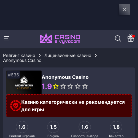
Рейтинг казино
Лицензионные казино
Anonymous Casino
#636
Anonymous Casino
1.9
Казино категорически не рекомендуется
для игры
1.6
1.5
1.6
1.8
Рейтинг игроков
Бонусы
Скорость вывода
Качество