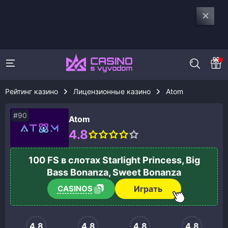
Рейтинг казино
Лицензионные казино
Atom
#90
Atom
4.8
100 FS в слотах Starlight Princess, Big
Bass Bonanza, Sweet Bonanza
Играть
CASINOS
4.8
4.8
4.8
4.8