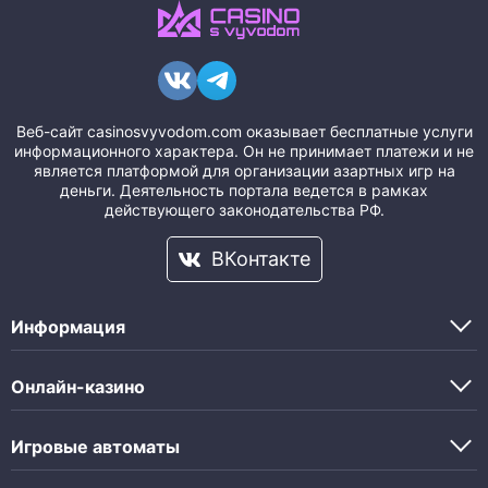
Веб-сайт casinosvyvodom.com оказывает бесплатные услуги
информационного характера. Он не принимает платежи и не
является платформой для организации азартных игр на
деньги. Деятельность портала ведется в рамках
действующего законодательства РФ.
ВКонтакте
Информация
Онлайн-казино
Игровые автоматы