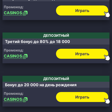
Промокод:
Играть
CASINOS
ДЕПОЗИТНЫЙ
Третий бонус до 80% до 18 000
Промокод:
Играть
CASINOS
ДЕПОЗИТНЫЙ
Бонус до 20 000 на день рождения
Промокод:
Играть
CASINOS