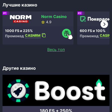
Лучшие казино
#1
#2
Norm Casino
4.9
1000 FS и 225%
600 FS и 100%
CASNRM
CASIN
Промокод
Промокод
Весь топ
Другие казино
180 FS + 250%