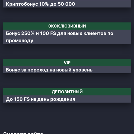
Криптобонус 10% до 50 000
ЭКСКЛЮЗИВНЫЙ
Бонус 250% и 100 FS для новых клиентов по
промокоду
VIP
Бонус за переход на новый уровень
ДЕПОЗИТНЫЙ
До 150 FS на день рождения