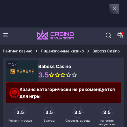
Рейтинг казино
Лицензионные казино
Baboss Casino
#157
Baboss Casino
3.5
Казино категорически не рекомендуется
для игры
3.5
3.5
3.5
3.5
Рейтинг игроков
Бонусы
Скорость вывода
Качество
поддержки