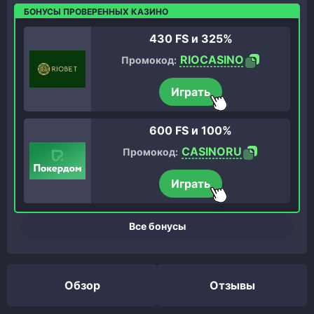
БОНУСЫ ПРОВЕРЕННЫХ КАЗИНО
430 FS и 325%
RIOCASINO
Промокод:
Играть
600 FS и 100%
CASINORU
Промокод:
Играть
Все бонусы
Обзор
Отзывы