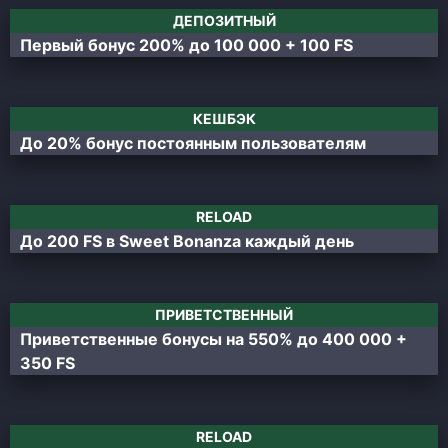
ДЕПОЗИТНЫЙ
Первый бонус 200% до 100 000 + 100 FS
КЕШБЭК
До 20% бонус постоянным пользователям
RELOAD
До 200 FS в Sweet Bonanza каждый день
ПРИВЕТСТВЕННЫЙ
Приветственные бонусы на 550% до 400 000 +
350 FS
RELOAD