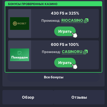
БОНУСЫ ПРОВЕРЕННЫХ КАЗИНО
430 FS и 325%
RIOCASINO
Промокод:
Играть
600 FS и 100%
CASINORU
Промокод:
Играть
Все бонусы
Обзор
Отзывы