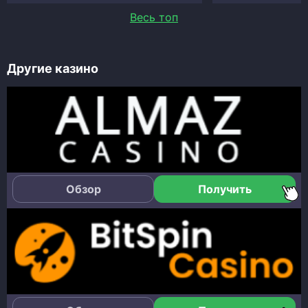
Весь топ
Другие казино
Обзор
Получить