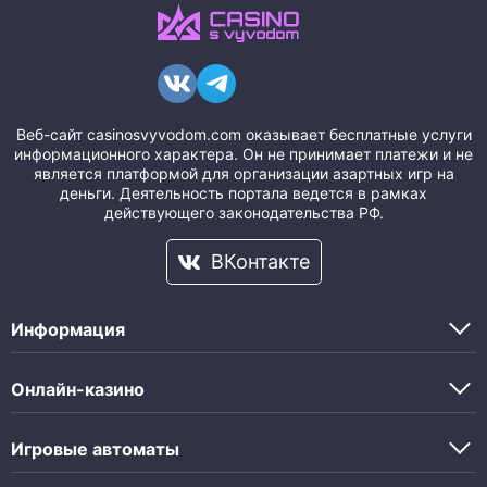
Веб-сайт casinosvyvodom.com оказывает бесплатные услуги
информационного характера. Он не принимает платежи и не
является платформой для организации азартных игр на
деньги. Деятельность портала ведется в рамках
действующего законодательства РФ.
ВКонтакте
Информация
Онлайн-казино
Игровые автоматы