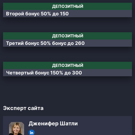
ДЕПОЗИТНЫЙ
Второй бонус 50% до 150
ДЕПОЗИТНЫЙ
Третий бонус 50% бонус до 260
ДЕПОЗИТНЫЙ
Четвертый бонус 150% до 300
Эксперт сайта
Дженифер Шатли