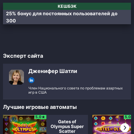
КЕШБЭК
25% бонус для постоянных пользователей до
300
Эксперт сайта
Дженифер Шатли
Член Национального совета по проблемам азартных
игр в США
Лучшие игровые автоматы
5.0
5.0
Gates of
Olympus Super
Scatter