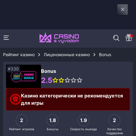
Рейтинг казино
Лицензионные казино
Bonus
#330
Bonus
2.5
Казино категорически не рекомендуется
для игры
2
1.8
1.9
2
Рейтинг игроков
Бонусы
Скорость вывода
Качество
поддержки