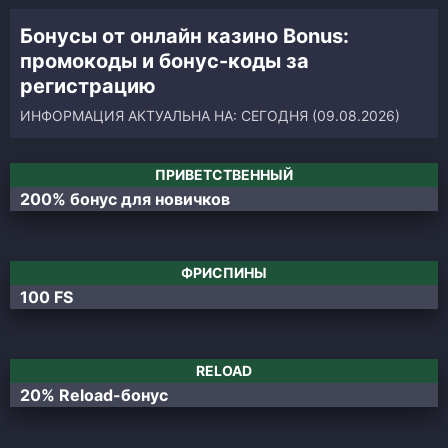
Бонусы от онлайн казино Bonus:
промокоды и бонус-коды за
регистрацию
ИНФОРМАЦИЯ АКТУАЛЬНА НА: СЕГОДНЯ (09.08.2026)
ПРИВЕТСТВЕННЫЙ
200% бонус для новичков
ФРИСПИНЫ
100 FS
RELOAD
20% Reload-бонус