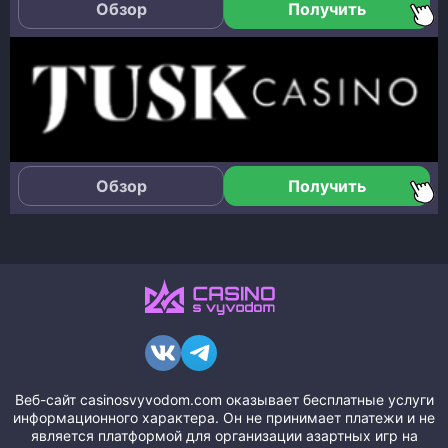
Обзор
Получить
Обзор
Получить
Веб-сайт casinosvyvodom.com оказывает бесплатные услуги
информационного характера. Он не принимает платежи и не
является платформой для организации азартных игр на