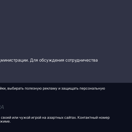
администрации. Для обсуждения сотрудничества
ойки, выбирать полезную рекламу и защищать персональную
воей или чужой игрой на азартных сайтах. Контактный номер
ежиме.