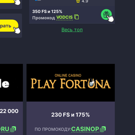
4.9
350 FS и 125%
VODCIS
Промокод
рать
Весь топ
222 000
230 FS и 175%
ORU
CASINOP
ПО ПРОМОКОДУ: