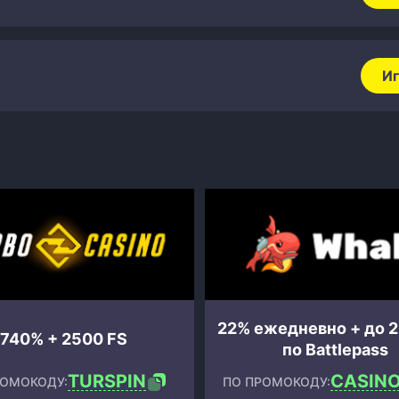
Иг
22% ежедневно + до 
740% + 2500 FS
по Battlepass
TURSPIN
CASIN
РОМОКОДУ:
ПО ПРОМОКОДУ: