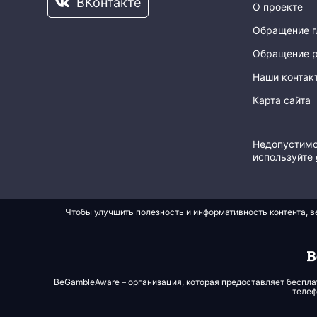
ВКонтакте
О проекте
Обращение г
Обращение р
Наши контак
Карта сайта
Недопустимо
используйте
Чтобы улучшить полезность и информативность контента, 
BeGambleAware – организация, которая предоставляет беспл
телеф