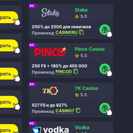
#2
Stake
5.0
рать
250% до 2500 для новичков
CASINORU
Промокод
рать
#3
Pinco Casino
5.0
250 FS + 180% до 450 000
PINCOD
Промокод
рать
#4
7K Casino
5.0
рать
527 FS и до 827%
CASINO7
Промокод
#5
Vodka
рать