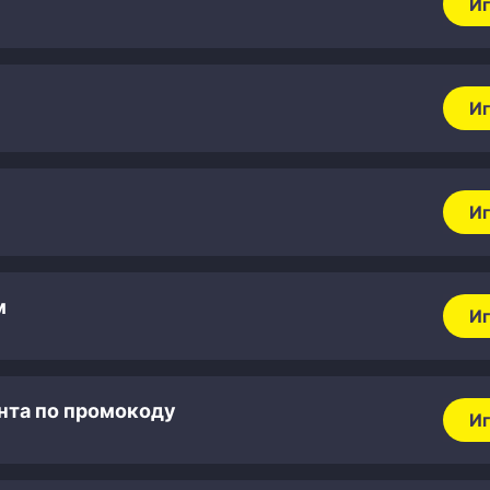
Иг
Иг
Иг
м
Иг
унта по промокоду
Иг