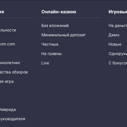
ия
Онлайн-казино
Игровы
Без вложений
На деньг
льности
Минимальный депозит
Демо
dom.com
Честные
Новые
я
На гривны
Одноруки
ннолетних
Live
С бонусо
чества обзоров
ая игра
лавреда
уководителя