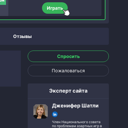
Играть
Отзывы
Спросить
Пожаловаться
Эксперт сайта
Дженифер Шатли
Член Национального совета
по проблемам азартных игр в