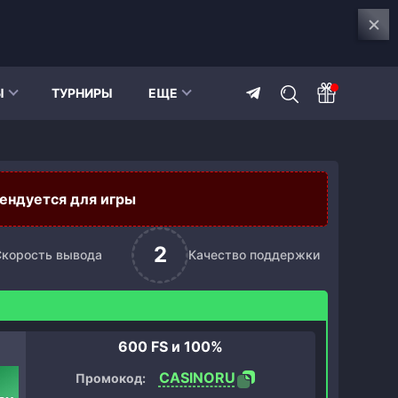
Ы
ТУРНИРЫ
ЕЩЕ
ендуется для игры
2
корость вывода
Качество поддержки
600 FS и 100%
CASINORU
Промокод: