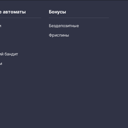
е автоматы
Бонусы
и
Бездепозитные
Фриспины
й бандит
м