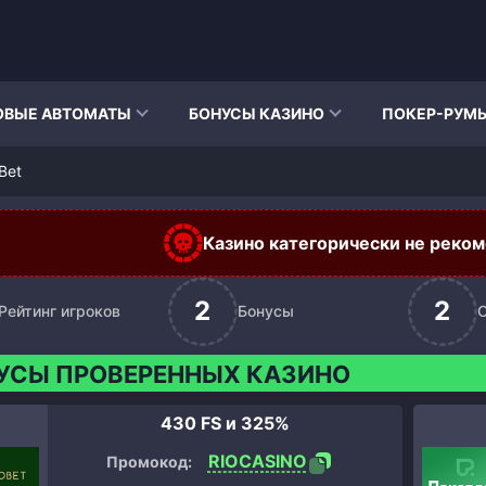
ОВЫЕ АВТОМАТЫ
БОНУСЫ КАЗИНО
ПОКЕР-РУМ
Bet
Казино категорически не реком
2
2
Рейтинг игроков
Бонусы
С
УСЫ ПРОВЕРЕННЫХ КАЗИНО
430 FS и 325%
RIOCASINO
Промокод: