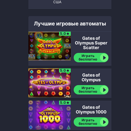
США
Лучшие игровые автоматы
5.0
Gates of
Olympus Super
Scatter
Играть
бесплатно
5.0
Gates of
Olympus
Играть
бесплатно
5.0
Gates of
Olympus 1000
Играть
бесплатно