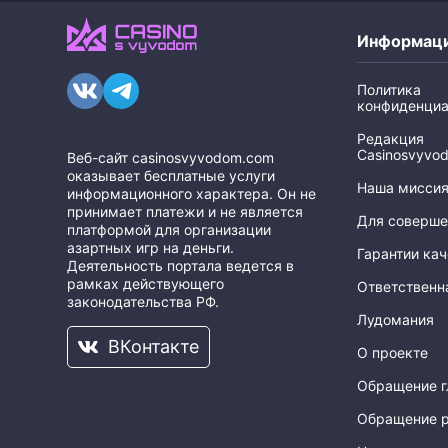
Информац
Политика
конфиденциа
Редакция
Casinosvyvo
Веб-сайт casinosvyvodom.com
оказывает бесплатные услуги
Наша мисси
информационного характера. Он не
принимает платежи и не является
Для соверше
платформой для организации
азартных игр на деньги.
Гарантии ка
Деятельность портала ведется в
рамках действующего
Ответственн
законодательства РФ.
Лудомания
ВКонтакте
О проекте
Обращение г
Обращение р