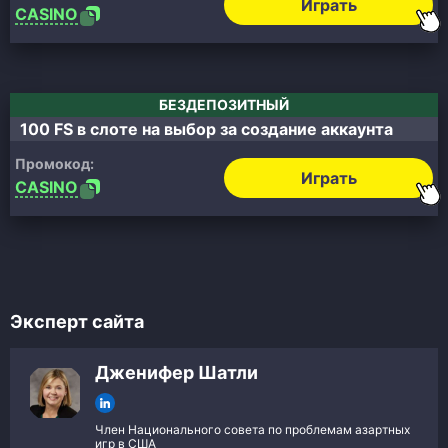
Играть
CASINO
БЕЗДЕПОЗИТНЫЙ
100 FS в слоте на выбор за создание аккаунта
Промокод:
Играть
CASINO
Эксперт сайта
Дженифер Шатли
Член Национального совета по проблемам азартных
игр в США