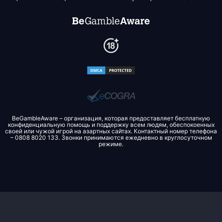
BeGambleAware – организация, которая предоставляет бесплатную
конфиденциальную помощь и поддержку всем людям, обеспокоенных
своей или чужой игрой на азартных сайтах. Контактный номер телефона
– 0808 8020 133. Звонки принимаются ежедневно в круглосуточном
режиме.