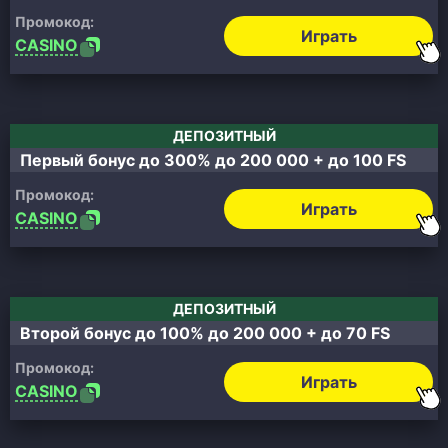
Промокод:
Играть
CASINO
ДЕПОЗИТНЫЙ
Первый бонус до 300% до 200 000 + до 100 FS
Промокод:
Играть
CASINO
ДЕПОЗИТНЫЙ
Второй бонус до 100% до 200 000 + до 70 FS
Промокод:
Играть
CASINO