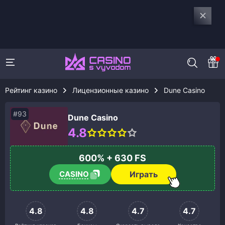
Рейтинг казино
Лицензионные казино
Dune Casino
#93
Dune Casino
4.8
600% + 630 FS
Играть
CASINO
4.8
4.8
4.7
4.7