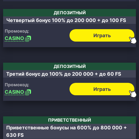
ДЕПОЗИТНЫЙ
Четвертый бонус 100% до 200 000 + до 100 FS
Промокод:
Играть
CASINO
ДЕПОЗИТНЫЙ
Третий бонус до 100% до 200 000 + до 60 FS
Промокод:
Играть
CASINO
ПРИВЕТСТВЕННЫЙ
Приветственные бонусы на 600% до 800 000 +
630 FS