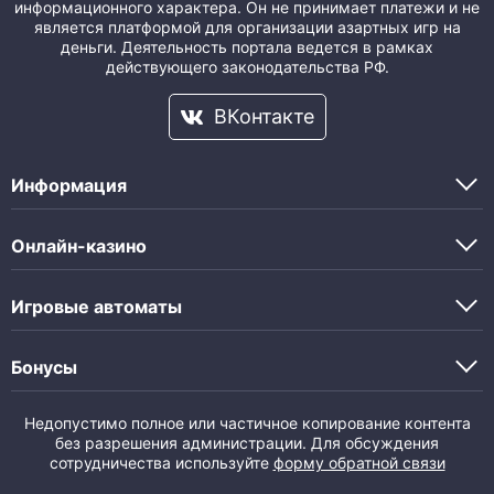
информационного характера. Он не принимает платежи и не
является платформой для организации азартных игр на
деньги. Деятельность портала ведется в рамках
действующего законодательства РФ.
ВКонтакте
Информация
Онлайн-казино
Игровые автоматы
Бонусы
Недопустимо полное или частичное копирование контента
без разрешения администрации. Для обсуждения
сотрудничества используйте
форму обратной связи