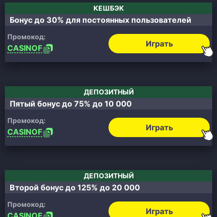
КЕШБЭК
Бонус до 30% для постоянных пользователей
Промокод:
Играть
CASINOF
ДЕПОЗИТНЫЙ
Пятый бонус до 75% до 10 000
Промокод:
Играть
CASINOF
ДЕПОЗИТНЫЙ
Второй бонус до 125% до 20 000
Промокод:
Играть
CASINOF