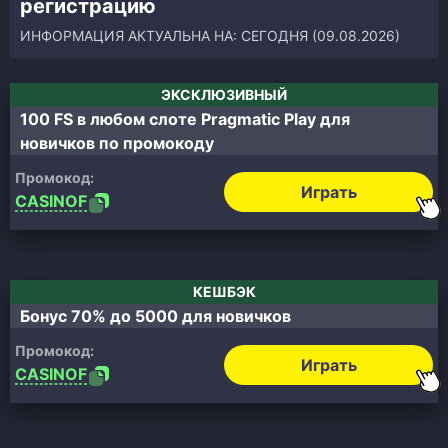
регистрацию
ИНФОРМАЦИЯ АКТУАЛЬНА НА: СЕГОДНЯ (09.08.2026)
ЭКСКЛЮЗИВНЫЙ
100 FS в любом слоте Pragmatic Play для
новичков по промокоду
Промокод:
Играть
CASINOF
КЕШБЭК
Бонус 70% до 5000 для новичков
Промокод:
Играть
CASINOF