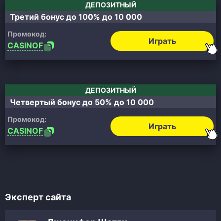
ДЕПОЗИТНЫЙ
Третий бонус до 100% до 10 000
Промокод:
Играть
CASINOF
ДЕПОЗИТНЫЙ
Четвертый бонус до 50% до 10 000
Промокод:
Играть
CASINOF
Эксперт сайта