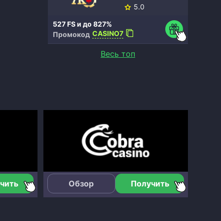
5.0
527 FS и до 827%
CASINO7
Промокод
Весь топ
чить
Обзор
Получить