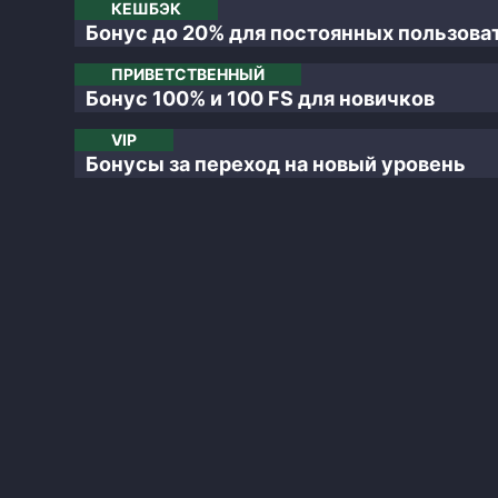
КЕШБЭК
Бонус до 20% для постоянных пользова
ПРИВЕТСТВЕННЫЙ
Бонус 100% и 100 FS для новичков
VIP
Бонусы за переход на новый уровень