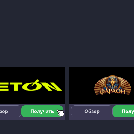
зор
Получить
Обзор
Полу