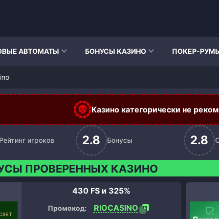
ОВЫЕ АВТОМАТЫ
БОНУСЫ КАЗИНО
ПОКЕР-РУМ
ino
Казино категорически не реком
2.8
2.8
Рейтинг игроков
Бонусы
С
УСЫ ПРОВЕРЕННЫХ КАЗИНО
430 FS и 325%
RIOCASINO
Промокод: