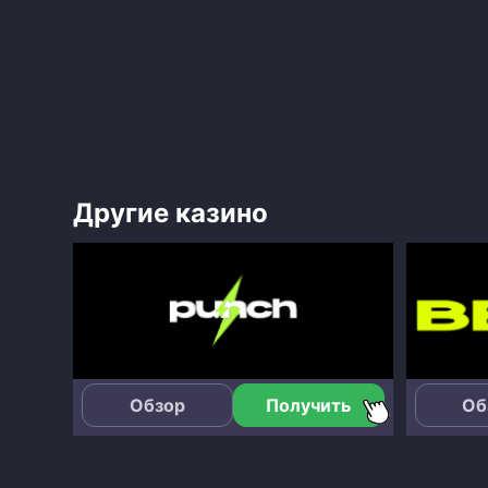
Другие казино
Обзор
Получить
Об