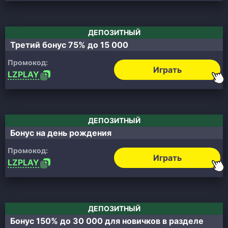
ДЕПОЗИТНЫЙ
Третий бонус 75% до 15 000
Промокод:
Играть
LZPLAY
ДЕПОЗИТНЫЙ
Бонус на день рождения
Промокод:
Играть
LZPLAY
ДЕПОЗИТНЫЙ
Бонус 150% до 30 000 для новичков в разделе