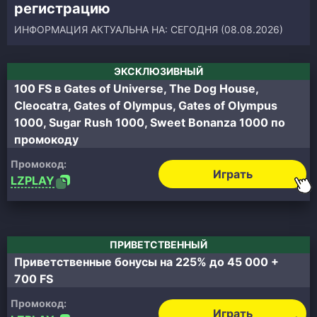
регистрацию
ИНФОРМАЦИЯ АКТУАЛЬНА НА: СЕГОДНЯ (08.08.2026)
ЭКСКЛЮЗИВНЫЙ
100 FS в Gates of Universe, The Dog House,
Cleocatra, Gates of Olympus, Gates of Olympus
1000, Sugar Rush 1000, Sweet Bonanza 1000 по
промокоду
Промокод:
Играть
LZPLAY
ПРИВЕТСТВЕННЫЙ
Приветственные бонусы на 225% до 45 000 +
700 FS
Промокод:
Играть