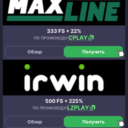
333 FS + 22%
CPLAY
ПО ПРОМОКОДУ:
Обзор
Получить
500 FS + 225%
LZPLAY
ПО ПРОМОКОДУ:
Обзор
Получить