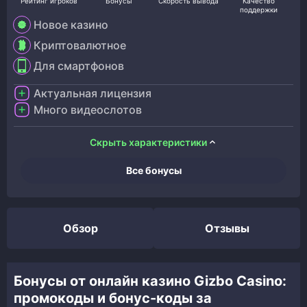
Рейтинг игроков
Бонусы
Скорость вывода
Качество
поддержки
Новое казино
Криптовалютное
Для смартфонов
Актуальная лицензия
Много видеослотов
Скрыть характеристики
Все бонусы
Обзор
Отзывы
Бонусы от онлайн казино Gizbo Casino:
промокоды и бонус-коды за