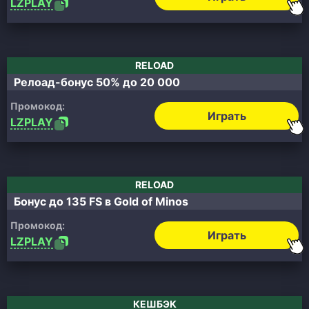
LZPLAY
RELOAD
Релоад-бонус 50% до 20 000
Промокод:
Играть
LZPLAY
RELOAD
Бонус до 135 FS в Gold of Minos
Промокод:
Играть
LZPLAY
КЕШБЭК