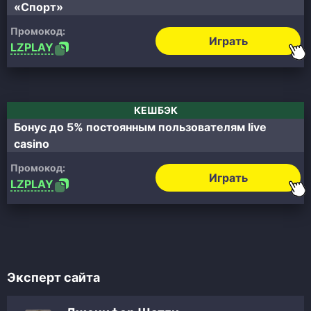
«Спорт»
Промокод:
Играть
LZPLAY
КЕШБЭК
Бонус до 5% постоянным пользователям live
casino
Промокод:
Играть
LZPLAY
Эксперт сайта