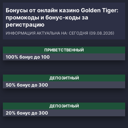
Бонусы от онлайн казино Golden Tiger:
промокоды и бонус-коды за
регистрацию
ИНФОРМАЦИЯ АКТУАЛЬНА НА: СЕГОДНЯ (09.08.2026)
ПРИВЕТСТВЕННЫЙ
100% бонус до 100
ДЕПОЗИТНЫЙ
50% бонус до 300
ДЕПОЗИТНЫЙ
20% бонус до 300