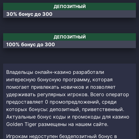
ДЕПОЗИТНЫЙ
30% бонус до 300
ДЕПОЗИТНЫЙ
100% бонус до 300
Владельцы онлайн-казино разработали
интересную бонусную программу, которая
помогает привлекать новичков и позволяет
удерживать регулярных игроков. Всего оператор
предоставляет 0 промопредложений, среди
которых бонусы: депозитный, приветственный.
Актуальные бонус коды и промокоды для казино
Golden Tiger размещены на нашем сайте.
Игрокам недоступен бездепозитный бонус в