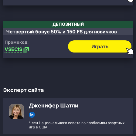
ДЕПОЗИТНЫЙ
Четвертый бонус 50% и 150 FS для новичков
Промокод:
Играть
VSECIS
Эксперт сайта
Дженифер Шатли
Член Национального совета по проблемам азартных
игр в США