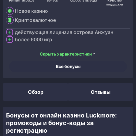
Рейтинг игроков
Бонусы
Скорость вывода
Качество
поддержки
Новое казино
Криптовалютное
действующая лицензия острова Анжуан
более 6000 игр
Скрыть характеристики
Все бонусы
Обзор
Отзывы
Бонусы от онлайн казино Luckmore:
промокоды и бонус-коды за
регистрацию