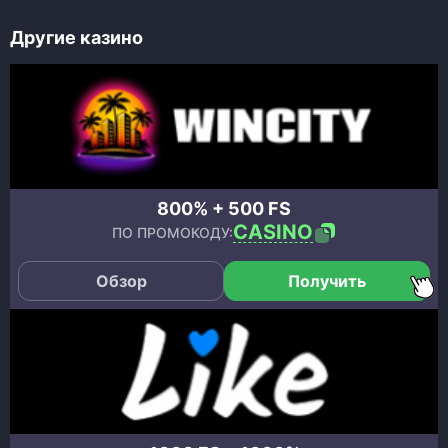
Другие казино
800% + 500 FS
CASINO
ПО ПРОМОКОДУ:
Обзор
Получить