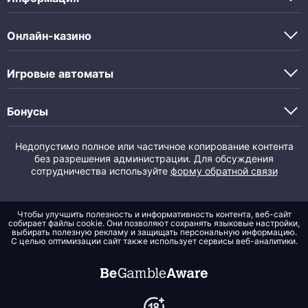
Онлайн-казино
Игровые автоматы
Бонусы
Недопустимо полное или частичное копирование контента
без разрешения администрации. Для обсуждения
сотрудничества используйте
форму обратной связи
Чтобы улучшить полезность и информативность контента, веб-сайт
собирает файлы cookie. Они позволяют сохранять языковые настройки,
выбирать полезную рекламу и защищать персональную информацию.
С целью оптимизации сайт также использует сервисы веб-аналитики.