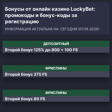
Бонусы от онлайн казино LuckyBet:
промокоды и бонус-коды за
регистрацию
ИНФОРМАЦИЯ АКТУАЛЬНА НА: СЕГОДНЯ (07.08.2026)
ДЕПОЗИТНЫЙ
Второй бонус 125% до 800 + 100 FS
ФРИСПИНЫ
Второй бонус 275 FS
ФРИСПИНЫ
Второй бонус 80 FS