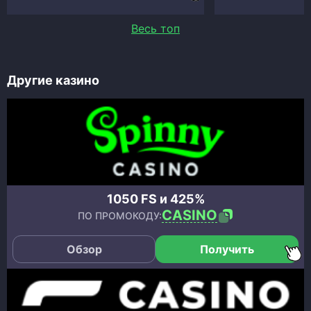
Весь топ
Другие казино
1050 FS и 425%
CASINO
ПО ПРОМОКОДУ:
Обзор
Получить