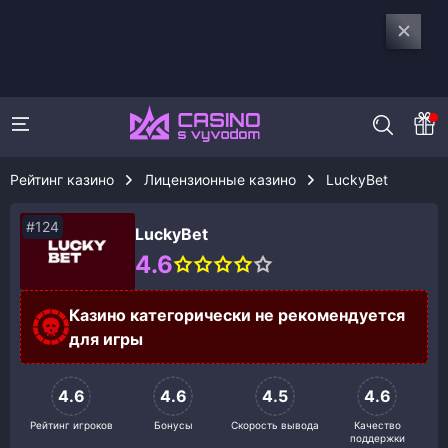
Рейтинг казино
Лицензионные казино
LuckyBet
#124
LuckyBet
4.6
Казино категорически не рекомендуется
для игры
4.6
4.6
4.5
4.6
Рейтинг игроков
Бонусы
Скорость вывода
Качество
поддержки