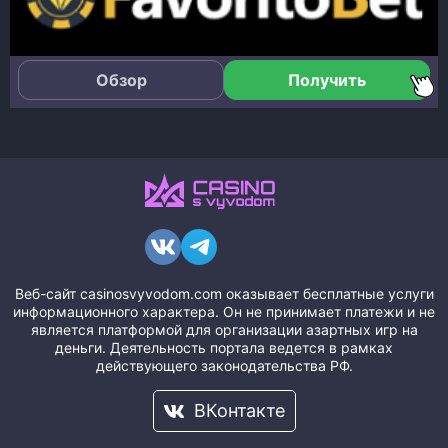
Обзор
Получить
Веб-сайт casinosvyvodom.com оказывает бесплатные услуги
информационного характера. Он не принимает платежи и не
является платформой для организации азартных игр на
деньги. Деятельность портала ведется в рамках
действующего законодательства РФ.
ВКонтакте