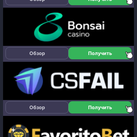
Обзор
Получить
Обзор
Получить