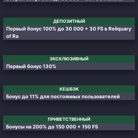
ДЕПОЗИТНЫЙ
Первый бонус 100% до 30 000 + 30 FS в Reliquary
of Ra
ЭКСКЛЮЗИВНЫЙ
Первый бонус 130%
КЕШБЭК
Бонус до 11% для постоянных пользователей
ПРИВЕТСТВЕННЫЙ
Бонусы на 200% до 150 000 + 150 FS