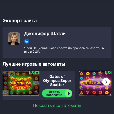
Эксперт сайта
Дженифер Шатли
Член Национального совета по проблемам азартных
игр в США
Лучшие игровые автоматы
5.0
5.0
Gates of
Olympus Super
Scatter
Играть
бесплатно
Показать все автоматы