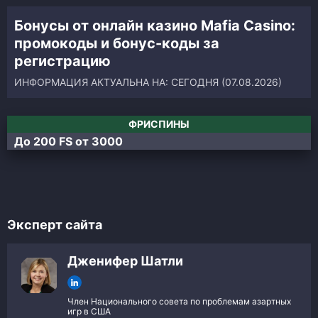
Бонусы от онлайн казино Mafia Casino:
промокоды и бонус-коды за
регистрацию
ИНФОРМАЦИЯ АКТУАЛЬНА НА: СЕГОДНЯ (07.08.2026)
ФРИСПИНЫ
До 200 FS от 3000
Эксперт сайта
Дженифер Шатли
Член Национального совета по проблемам азартных
игр в США