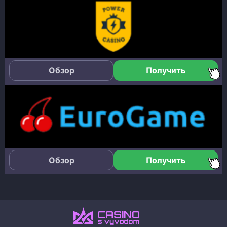
Обзор
Получить
Обзор
Получить