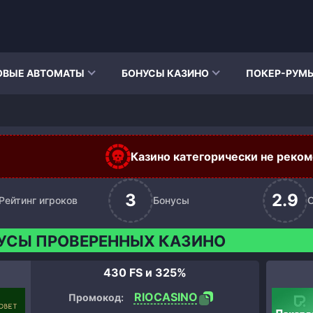
ОВЫЕ АВТОМАТЫ
БОНУСЫ КАЗИНО
ПОКЕР-РУМ
Казино категорически не реком
3
2.9
Рейтинг игроков
Бонусы
С
УСЫ ПРОВЕРЕННЫХ КАЗИНО
430 FS и 325%
RIOCASINO
Промокод: