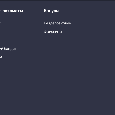
е автоматы
Бонусы
и
Бездепозитные
Фриспины
й бандит
м