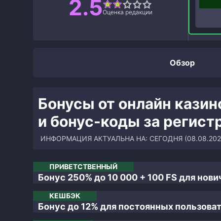
2.5
Оценка редакции
Обзор
Бонусы от онлайн казин
и бонус-коды за регис
ИНФОРМАЦИЯ АКТУАЛЬНА НА: СЕГОДНЯ (08.08.202
ПРИВЕТСТВЕННЫЙ
Бонус 250% до 10 000 + 100 FS для нови
КЕШБЭК
Бонус до 12% для постоянных пользова