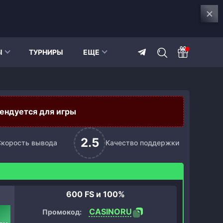
Ы
ТУРНИРЫ
ЕЩЕ
ендуется для игры
2.5
корость вывода
Качество поддержки
600 FS и 100%
CASINORU
Промокод: