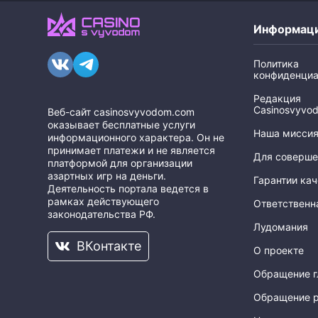
Информац
Политика
конфиденциа
Редакция
Casinosvyvo
Веб-сайт casinosvyvodom.com
оказывает бесплатные услуги
Наша мисси
информационного характера. Он не
принимает платежи и не является
Для соверше
платформой для организации
азартных игр на деньги.
Гарантии ка
Деятельность портала ведется в
рамках действующего
Ответственн
законодательства РФ.
Лудомания
ВКонтакте
О проекте
Обращение г
Обращение р