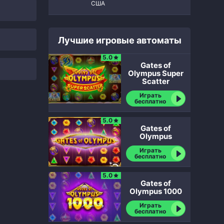
США
Лучшие игровые автоматы
5.0
Gates of
Olympus Super
Scatter
Играть
бесплатно
5.0
Gates of
Olympus
Играть
бесплатно
5.0
Gates of
Olympus 1000
Играть
бесплатно