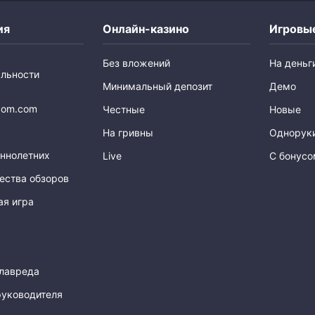
ия
Онлайн-казино
Игровы
Без вложений
На деньг
льности
Минимальный депозит
Демо
dom.com
Честные
Новые
я
На гривны
Одноруки
ннолетних
Live
С бонусо
чества обзоров
ая игра
лавреда
уководителя