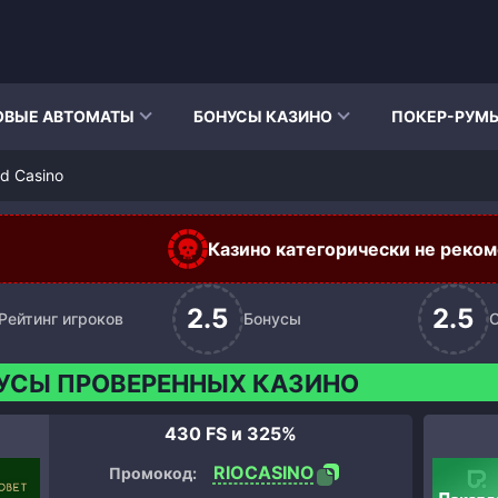
ОВЫЕ АВТОМАТЫ
БОНУСЫ КАЗИНО
ПОКЕР-РУМ
d Casino
Казино категорически не реком
2.5
2.5
Рейтинг игроков
Бонусы
С
УСЫ ПРОВЕРЕННЫХ КАЗИНО
430 FS и 325%
RIOCASINO
Промокод: