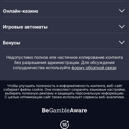
Онлайн-казино
Игровые автоматы
Бонусы
Недопустимо полное или частичное копирование контента
без разрешения администрации. Для обсуждения
сотрудничества используйте
форму обратной связи
Чтобы улучшить полезность и информативность контента, веб-сайт
собирает файлы cookie. Они позволяют сохранять языковые настройки,
выбирать полезную рекламу и защищать персональную информацию.
С целью оптимизации сайт также использует сервисы веб-аналитики.