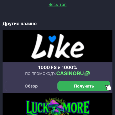
Весь топ
Другие казино
1000 FS и 1000%
CASINORU
ПО ПРОМОКОДУ:
Обзор
Получить