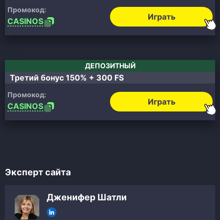
Промокод:
Играть
CASINOS
ДЕПОЗИТНЫЙ
Третий бонус 150% + 300 FS
Промокод:
Играть
CASINOS
Эксперт сайта
Дженифер Шатли