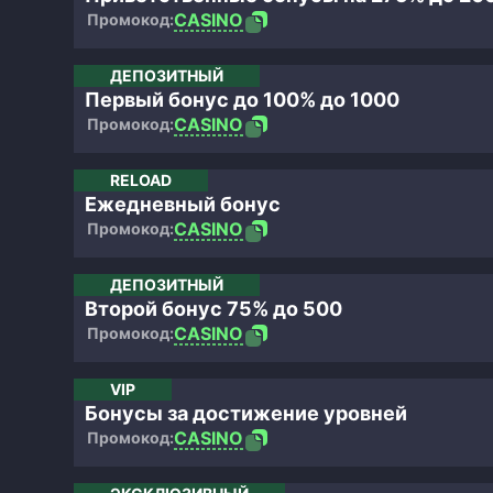
CASINO
Промокод:
ДЕПОЗИТНЫЙ
Первый бонус до 100% до 1000
CASINO
Промокод:
RELOAD
Ежедневный бонус
CASINO
Промокод:
ДЕПОЗИТНЫЙ
Второй бонус 75% до 500
CASINO
Промокод:
VIP
Бонусы за достижение уровней
CASINO
Промокод: