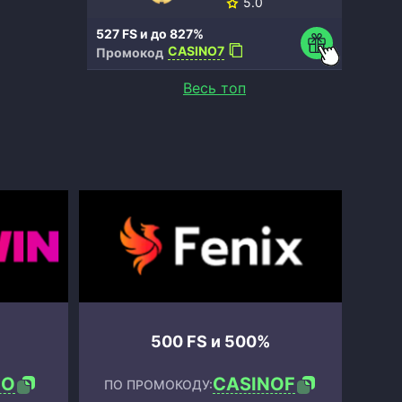
5.0
527 FS и до 827%
CASINO7
Промокод
Весь топ
500 FS и 500%
NO
CASINOF
ПО ПРОМОКОДУ: