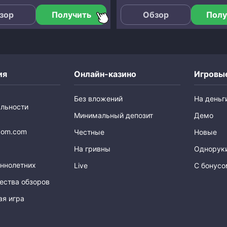
зор
Получить
Обзор
Полу
ия
Онлайн-казино
Игровы
Без вложений
На деньг
льности
Минимальный депозит
Демо
dom.com
Честные
Новые
я
На гривны
Одноруки
ннолетних
Live
С бонусо
чества обзоров
ая игра