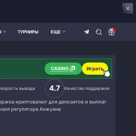
Ы
ТУРНИРЫ
ЕЩЕ
Играть
CASINO
4.7
корость вывода
Качество поддержки
ержка криптовалют для депозитов и выплат
нзия регулятора Анжуана