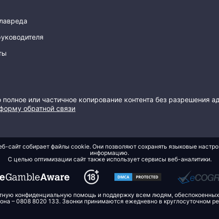
лавреда
уководителя
ты
 полное или частичное копирование контента без разрешения 
форму обратной связи
веб-сайт собирает файлы cookie. Они позволяют сохранять языковые настр
информацию.
С целью оптимизации сайт также использует сервисы веб-аналитики.
атную конфиденциальную помощь и поддержку всем людям, обеспокоенных с
она – 0808 8020 133. Звонки принимаются ежедневно в круглосуточном р