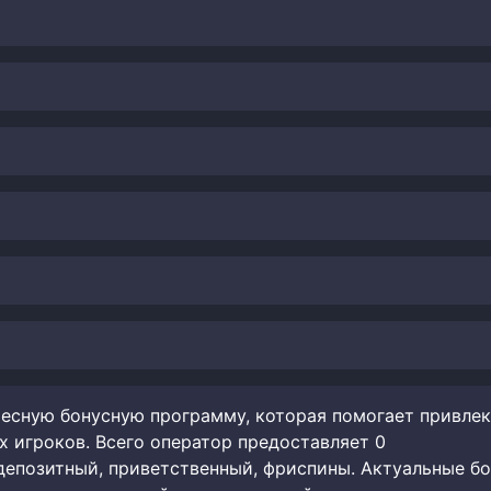
ресную бонусную программу, которая помогает привлек
х игроков. Всего оператор предоставляет 0
депозитный, приветственный, фриспины. Актуальные б