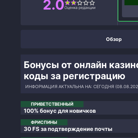
2.0
Оценка редакции
Обзор
Бонусы от онлайн казин
коды за регистрацию
ИНФОРМАЦИЯ АКТУАЛЬНА НА: СЕГОДНЯ (08.08.202
ПРИВЕТСТВЕННЫЙ
100% бонус для новичков
ФРИСПИНЫ
30 FS за подтверждение почты