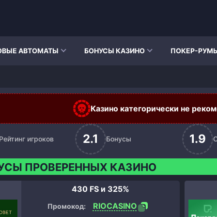
ОВЫЕ АВТОМАТЫ
БОНУСЫ КАЗИНО
ПОКЕР-РУМ
Казино категорически не реком
2.1
1.9
Рейтинг игроков
Бонусы
С
УСЫ ПРОВЕРЕННЫХ КАЗИНО
430 FS и 325%
RIOCASINO
Промокод: