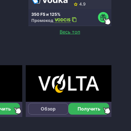
4.9
350 FS и 125%
VODCIS
Промокод
Весь топ
чить
Обзор
Получить