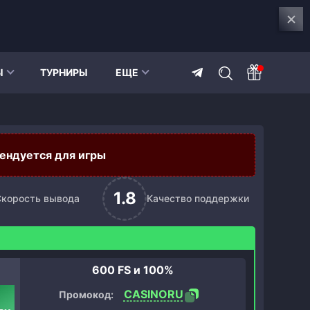
Ы
ТУРНИРЫ
ЕЩЕ
ендуется для игры
1.8
корость вывода
Качество поддержки
600 FS и 100%
CASINORU
Промокод: