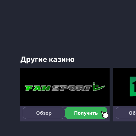
Другие казино
Обзор
Получить
Об