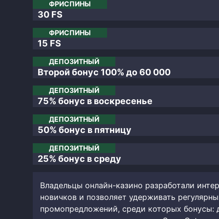
ФРИСПИНЫ
30 FS
ФРИСПИНЫ
15 FS
ДЕПОЗИТНЫЙ
Второй бонус 100% до 60 000
ДЕПОЗИТНЫЙ
75% бонус в воскресенье
ДЕПОЗИТНЫЙ
50% бонус в пятницу
ДЕПОЗИТНЫЙ
25% бонус в среду
Владельцы онлайн-казино разработали инте
новичков и позволяет удерживать регулярны
промопредложений, среди которых бонусы: 