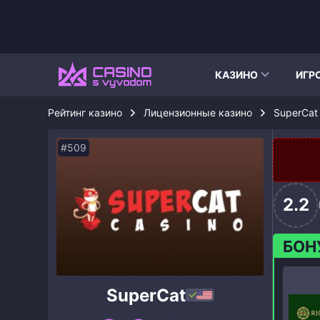
КАЗИНО
ИГР
Рейтинг казино
Лицензионные казино
SuperCat
#509
2.2
БОН
SuperCat