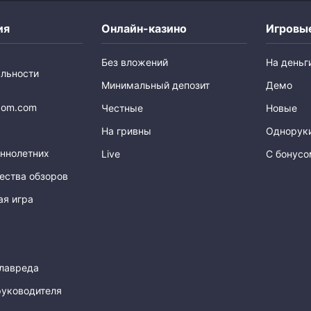
ия
Онлайн-казино
Игровы
Без вложений
На деньг
льности
Минимальный депозит
Демо
dom.com
Честные
Новые
я
На гривны
Одноруки
ннолетних
Live
С бонусо
чества обзоров
ая игра
лавреда
уководителя