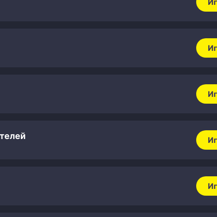
Иг
Иг
Иг
ателей
Иг
Иг