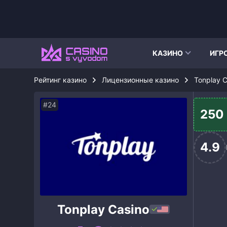
КАЗИНО
ИГР
Рейтинг казино
Лицензионные казино
Tonplay C
#24
250 
4.9
Tonplay Casino