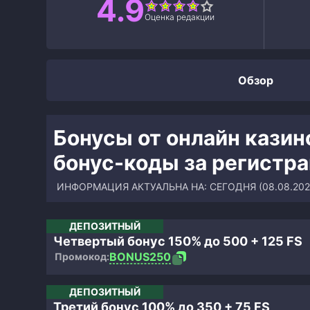
4.9
Оценка редакции
Обзор
Бонусы от онлайн казин
бонус-коды за регистр
ИНФОРМАЦИЯ АКТУАЛЬНА НА: СЕГОДНЯ (08.08.202
ДЕПОЗИТНЫЙ
Четвертый бонус 150% до 500 + 125 FS
BONUS250
Промокод:
ДЕПОЗИТНЫЙ
Третий бонус 100% до 350 + 75 FS