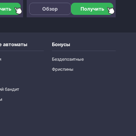
чить
Обзор
Получить
е автоматы
Бонусы
и
Бездепозитные
Фриспины
й бандит
м