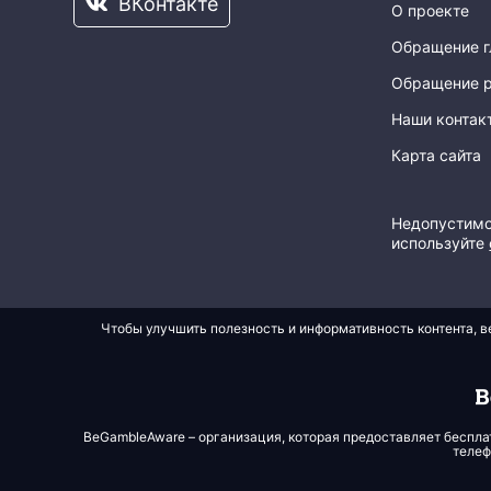
ВКонтакте
О проекте
Обращение г
Обращение р
Наши контак
Карта сайта
Недопустимо
используйте
Чтобы улучшить полезность и информативность контента, 
BeGambleAware – организация, которая предоставляет беспл
телеф