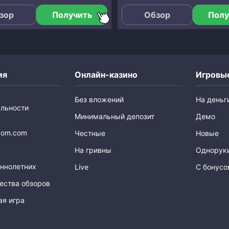
зор
Получить
Обзор
Полу
ия
Онлайн-казино
Игровы
Без вложений
На деньг
льности
Минимальный депозит
Демо
dom.com
Честные
Новые
я
На гривны
Одноруки
ннолетних
Live
С бонусо
чества обзоров
ая игра