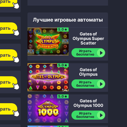
рать
Лучшие игровые автоматы
рать
5.0
Gates of
Olympus Super
Scatter
Играть
рать
бесплатно
5.0
Gates of
Olympus
рать
Играть
бесплатно
5.0
Gates of
Olympus 1000
рать
Играть
бесплатно