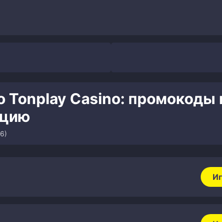
о Tonplay Casino: промокоды 
ацию
6)
Иг