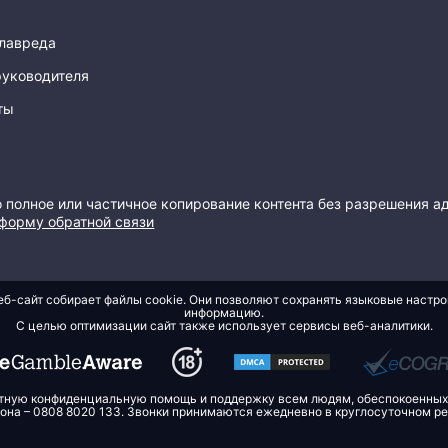
лавреда
уководителя
ты
 полное или частичное копирование контента без разрешения 
форму обратной связи
веб-сайт собирает файлы cookie. Они позволяют сохранять языковые настр
информацию.
С целью оптимизации сайт также использует сервисы веб-аналитики.
атную конфиденциальную помощь и поддержку всем людям, обеспокоенных с
она – 0808 8020 133. Звонки принимаются ежедневно в круглосуточном р