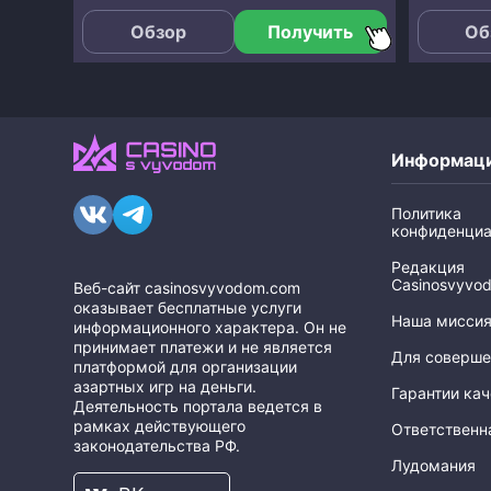
Обзор
Получить
Об
Информац
Политика
конфиденциа
Редакция
Casinosvyvo
Веб-сайт casinosvyvodom.com
оказывает бесплатные услуги
Наша мисси
информационного характера. Он не
принимает платежи и не является
Для соверше
платформой для организации
азартных игр на деньги.
Гарантии ка
Деятельность портала ведется в
рамках действующего
Ответственн
законодательства РФ.
Лудомания