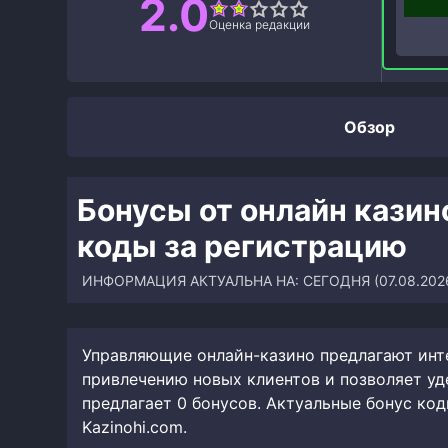
2.0
Оценка редакции
Обзор
Бонусы от онлайн казин
коды за регистрацию
ИНФОРМАЦИЯ АКТУАЛЬНА НА: СЕГОДНЯ (07.08.202
Управляющие онлайн-казино предлагают инт
привлечению новых клиентов и позволяет уд
предлагает 0 бонусов. Актуальные бонус ко
Kazinohi.com.