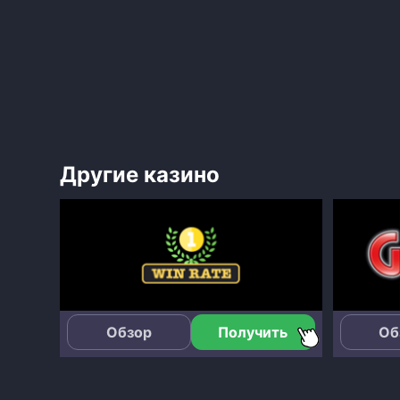
Другие казино
Обзор
Получить
Об