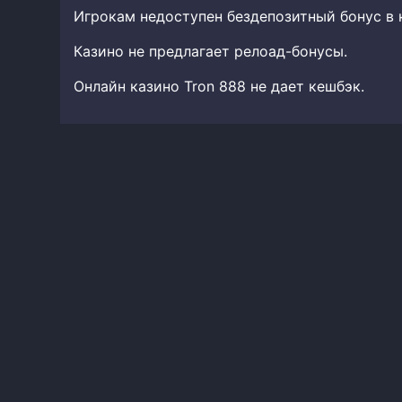
Игрокам недоступен бездепозитный бонус в 
Казино не предлагает релоад-бонусы.
Онлайн казино Tron 888 не дает кешбэк.