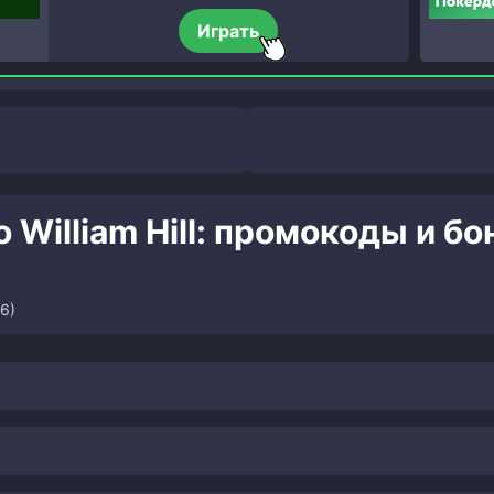
Играть
 William Hill: промокоды и бо
6)