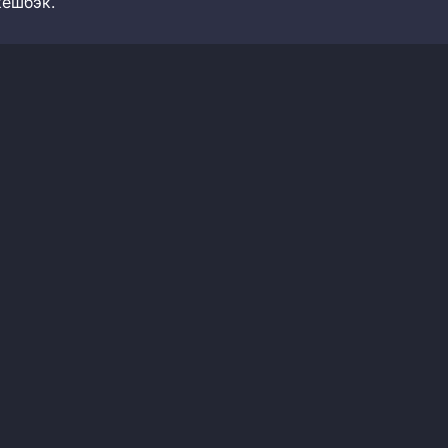
кешбэк.