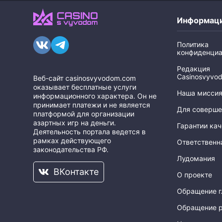
Информац
Политика
конфиденциа
Редакция
Casinosvyvo
Веб-сайт casinosvyvodom.com
оказывает бесплатные услуги
Наша мисси
информационного характера. Он не
принимает платежи и не является
Для соверше
платформой для организации
азартных игр на деньги.
Гарантии ка
Деятельность портала ведется в
рамках действующего
Ответственн
законодательства РФ.
Лудомания
ВКонтакте
О проекте
Обращение г
Обращение р