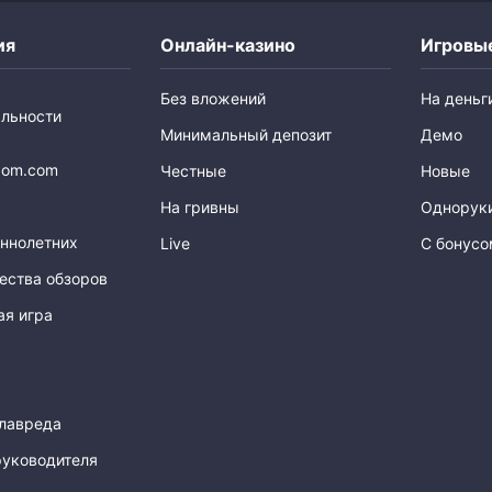
ия
Онлайн-казино
Игровы
Без вложений
На деньг
льности
Минимальный депозит
Демо
dom.com
Честные
Новые
я
На гривны
Одноруки
ннолетних
Live
С бонусо
чества обзоров
ая игра
лавреда
уководителя