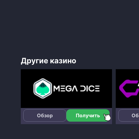
Другие казино
Обзор
Получить
Об