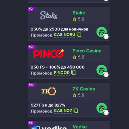
#2
Stake
5.0
250% до 2500 для новичков
CASINORU
Промокод
#3
Pinco Casino
5.0
250 FS + 180% до 450 000
PINCOD
Промокод
#4
7K Casino
5.0
527 FS и до 827%
CASINO7
Промокод
#5
Vodka