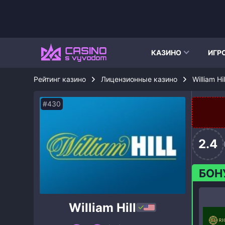
КАЗИНО
ИГР
Рейтинг казино
Лицензионные казино
William Hil
#430
2.4
БОН
William Hill