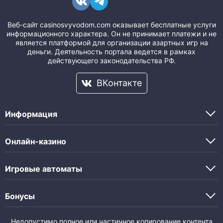
Веб-сайт casinosvyvodom.com оказывает бесплатные услуги
информационного характера. Он не принимает платежи и не
является платформой для организации азартных игр на
деньги. Деятельность портала ведется в рамках
действующего законодательства РФ.
ВКонтакте
Информация
Онлайн-казино
Игровые автоматы
Бонусы
Недопустимо полное или частичное копирование контента