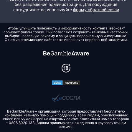
без разрешения администрации. Для обсуждения
сотрудничества используйте
форму обратной связи
Чтобы улучшить полезность и информативность контента, веб-сайт
собирает файлы cookie. Они позволяют сохранять языковые настройки,
выбирать полезную рекламу и защищать персональную информацию.
С целью оптимизации сайт также использует сервисы веб-аналитики.
BeGambleAware – организация, которая предоставляет бесплатную
конфиденциальную помощь и поддержку всем людям, обеспокоенных
своей или чужой игрой на азартных сайтах. Контактный номер телефона
– 0808 8020 133. Звонки принимаются ежедневно в круглосуточном
режиме.