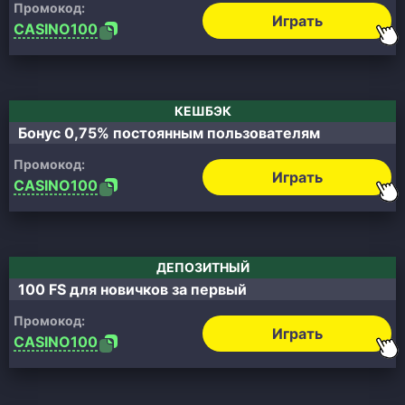
Промокод:
Играть
CASINO100
КЕШБЭК
Бонус 0,75% постоянным пользователям
Промокод:
Играть
CASINO100
ДЕПОЗИТНЫЙ
100 FS для новичков за первый
Промокод:
Играть
CASINO100