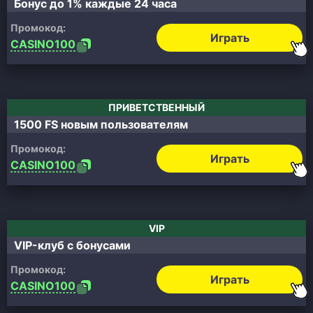
Бонус до 1% каждые 24 часа
Промокод:
Играть
CASINO100
ПРИВЕТСТВЕННЫЙ
1500 FS новым пользователям
Промокод:
Играть
CASINO100
VIP
VIP-клуб с бонусами
Промокод:
Играть
CASINO100