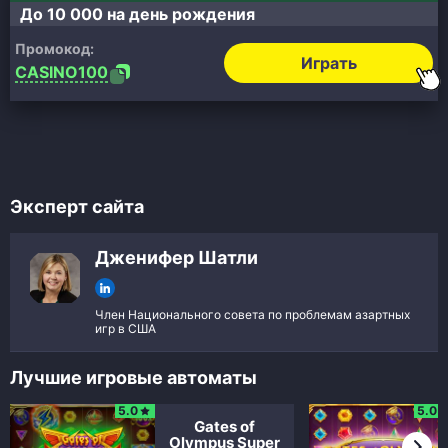
До 10 000 на день рождения
Промокод:
Играть
CASINO100
Эксперт сайта
Дженифер Шатли
Член Национального совета по проблемам азартных
игр в США
Лучшие игровые автоматы
5.0
5.0
Gates of
Olympus Super