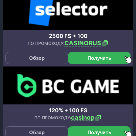
2500 FS + 100
CASINORUS
ПО ПРОМОКОДУ:
Обзор
Получить
120% + 100 FS
casinop
ПО ПРОМОКОДУ:
Обзор
Получить