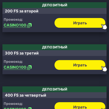
ДЕПОЗИТНЫЙ
200 FS за второй
Промокод:
Играть
CASINO100
ДЕПОЗИТНЫЙ
300 FS за третий
Промокод:
Играть
CASINO100
ДЕПОЗИТНЫЙ
400 FS за четвертый
Промокод:
Играть