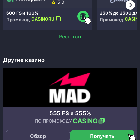
5.0
600 FS и 100%
250% до 2500 для
CASINORU
CASIN
Промокод
Промокод
Весь топ
Другие казино
555 FS и 555%
CASINO
ПО ПРОМОКОДУ:
Обзор
Получить