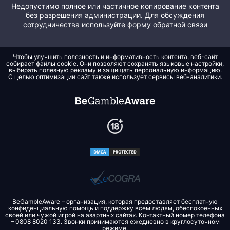
Недопустимо полное или частичное копирование контента
без разрешения администрации. Для обсуждения
сотрудничества используйте
форму обратной связи
Чтобы улучшить полезность и информативность контента, веб-сайт
собирает файлы cookie. Они позволяют сохранять языковые настройки,
выбирать полезную рекламу и защищать персональную информацию.
С целью оптимизации сайт также использует сервисы веб-аналитики.
BeGambleAware – организация, которая предоставляет бесплатную
конфиденциальную помощь и поддержку всем людям, обеспокоенных
своей или чужой игрой на азартных сайтах. Контактный номер телефона
– 0808 8020 133. Звонки принимаются ежедневно в круглосуточном
режиме.