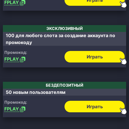
FPLAY
ЭКСКЛЮЗИВНЫЙ
100 для любого слота за создание аккаунта по
промокоду
Промокод:
Играть
FPLAY
БЕЗДЕПОЗИТНЫЙ
50 новым пользователям
Промокод:
Играть
FPLAY