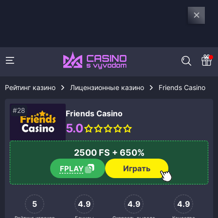
Рейтинг казино
Лицензионные казино
Friends Casino
#28
Friends Casino
5.0
2500 FS + 650%
Играть
FPLAY
5
4.9
4.9
4.9