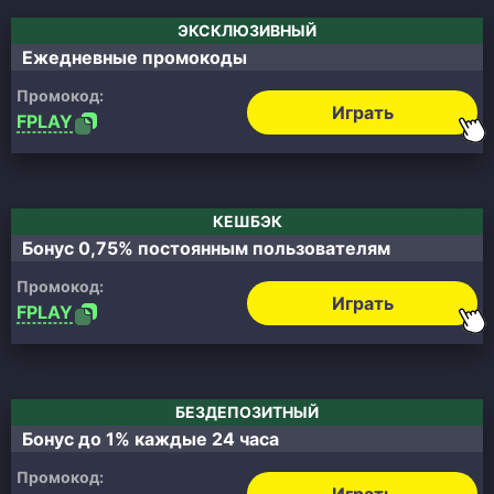
ЭКСКЛЮЗИВНЫЙ
Ежедневные промокоды
Промокод:
Играть
FPLAY
КЕШБЭК
Бонус 0,75% постоянным пользователям
Промокод:
Играть
FPLAY
БЕЗДЕПОЗИТНЫЙ
Бонус до 1% каждые 24 часа
Промокод:
Играть