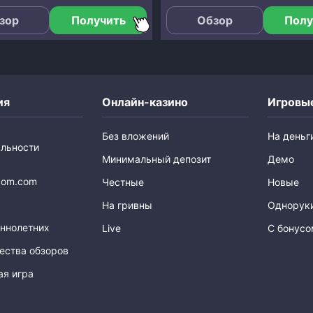
зор
Получить
Обзор
Полу
ия
Онлайн-казино
Игровы
Без вложений
На деньг
льности
Минимальный депозит
Демо
dom.com
Честные
Новые
я
На гривны
Одноруки
ннолетних
Live
С бонусо
чества обзоров
ая игра