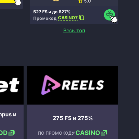
5.0
527 FS и до 827%
CASINO7
Промокод
Весь топ
mpus и
275 FS и 275%
OD
CASINO
ПО ПРОМОКОДУ: