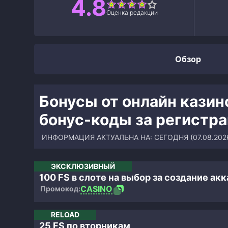
4.8
Оценка редакции
Обзор
Бонусы от онлайн казин
бонус-коды за регистр
ИНФОРМАЦИЯ АКТУАЛЬНА НА: СЕГОДНЯ (07.08.202
ЭКСКЛЮЗИВНЫЙ
100 FS в слоте на выбор за создание ак
CASINO
Промокод:
RELOAD
25 FS по вторникам