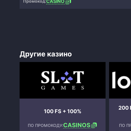
CASINO
Промокод:
Другие казино
200 
100 FS + 100%
CASINOS
ПО ПРОМОКОДУ:
ПО П