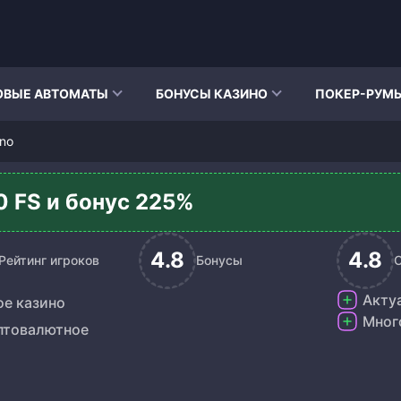
ОВЫЕ АВТОМАТЫ
БОНУСЫ КАЗИНО
ПОКЕР-РУМ
ino
0 FS и бонус 225%
4.8
4.8
Рейтинг игроков
Бонусы
С
Акту
ое казино
Мног
птовалютное