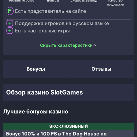
Рейтинг игроков
Бонусы
Скорость вывода
Качество
поддержки
Есть представитель на сайте
Поддержка игроков на русском языке
Есть настольные игры
Скрыть характеристики
Бонусы
Отзывы
Обзор казино SlotGames
Лучшие бонусы казино
ЭКСКЛЮЗИВНЫЙ
Бонус 100% и 100 FS в The Dog House по