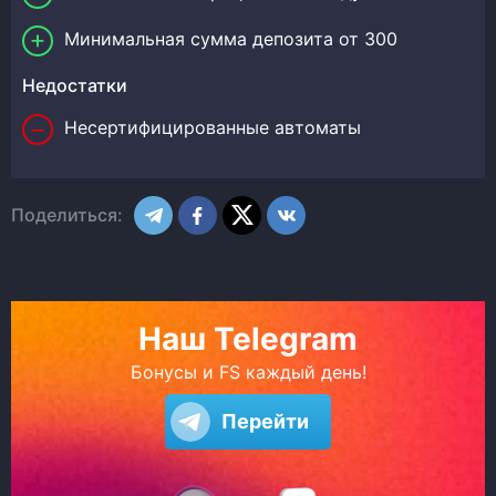
Минимальная сумма депозита от 300
Недостатки
Несертифицированные автоматы
Поделиться:
Наш Telegram
Бонусы и FS каждый день!
Перейти