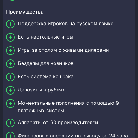
Преимущества
Поддержка игроков на русском языке
Есть настольные игры
Игры за столом с живыми дилерами
Бездепы для новичков
Есть система кэшбэка
Депозиты в рублях
Моментальные пополнения с помощью 9
платежных систем.
Аппараты от 60 производителей
Финансовые операции по выводу за 24 часа