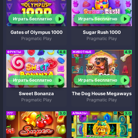
Играть бесплатно
Играть бесплатно
Gates of Olympus 1000
Sugar Rush 1000
Pragmatic Play
Pragmatic Play
4.8
4.9
ФРУКТЫ
ЖИВОТНЫЕ
Играть бесплатно
Играть бесплатно
Sweet Bonanza
The Dog House Megaways
Pragmatic Play
Pragmatic Play
3.0
3.0
777
АЛМАЗЫ