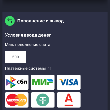
Пополнение и вывод
Условия ввода денег
Мин. пополнение счета
500
Платежные системы