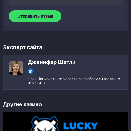
Эксперт сайта
Дженифер Шатли
Член Национального совета по проблемам азартных
игр в США
Другие казино