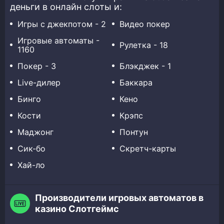
деньги в онлайн слоты и:
Игры с джекпотом - 2
Видео покер
Игровые автоматы -
Рулетка - 18
1160
Покер - 3
Блэкджек - 1
Live-дилер
Баккара
Бинго
Кено
Кости
Крэпс
Маджонг
Понтун
Сик-бо
Скретч-карты
Хай-ло
Производители игровых автоматов в
казино Слотгеймс