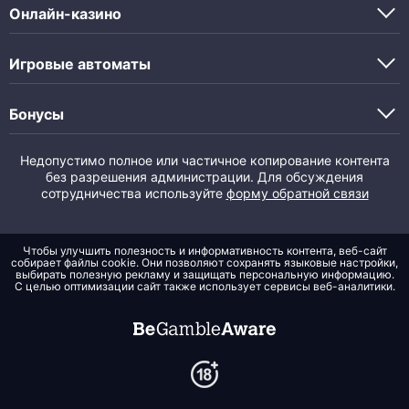
Онлайн-казино
Игровые автоматы
Бонусы
Недопустимо полное или частичное копирование контента
без разрешения администрации. Для обсуждения
сотрудничества используйте
форму обратной связи
Чтобы улучшить полезность и информативность контента, веб-сайт
собирает файлы cookie. Они позволяют сохранять языковые настройки,
выбирать полезную рекламу и защищать персональную информацию.
С целью оптимизации сайт также использует сервисы веб-аналитики.