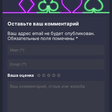
Оставьте ваш комментарий
Ваш адрес email не будет опубликован.
Обязательные поля помечены
*
Ваша оценка