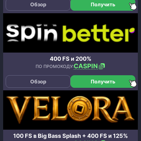
Обзор
Получить
400 FS и 200%
CASPIN
ПО ПРОМОКОДУ:
Обзор
Получить
100 FS в Big Bass Splash + 400 FS и 125%