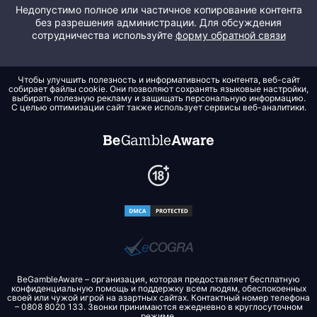
Недопустимо полное или частичное копирование контента
без разрешения администрации. Для обсуждения
сотрудничества используйте
форму обратной связи
Чтобы улучшить полезность и информативность контента, веб-сайт
собирает файлы cookie. Они позволяют сохранять языковые настройки,
выбирать полезную рекламу и защищать персональную информацию.
С целью оптимизации сайт также использует сервисы веб-аналитики.
BeGambleAware – организация, которая предоставляет бесплатную
конфиденциальную помощь и поддержку всем людям, обеспокоенных
своей или чужой игрой на азартных сайтах. Контактный номер телефона
– 0808 8020 133. Звонки принимаются ежедневно в круглосуточном
режиме.