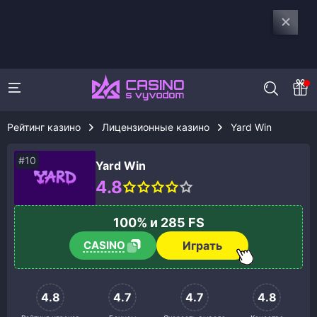
Рейтинг казино
Лицензионные казино
Yard Win
#10
Yard Win
4.8
100% и 285 FS
Играть
CASINO
4.8
4.7
4.7
4.8