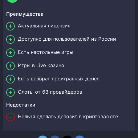
Преимущества
Актуальная лицензия
Доступно для пользователей из России
Есть настольные игры
Игры в Live казино
Есть возврат проигранных денег
Слоты от 63 провайдеров
Недостатки
Нельзя сделать депозит в криптовалюте