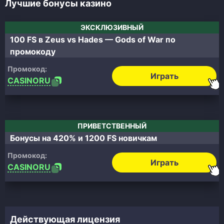
Лучшие бонусы казино
ЭКСКЛЮЗИВНЫЙ
100 FS в Zeus vs Hades — Gods of War по
промокоду
Промокод:
Играть
CASINORU
ПРИВЕТСТВЕННЫЙ
Бонусы на 420% и 1200 FS новичкам
Промокод:
Играть
CASINORU
Действующая лицензия