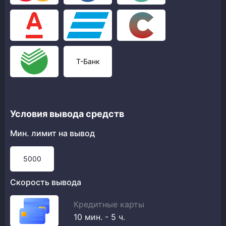
Т-Банк
Условия вывода средств
Мин. лимит на вывод
5000
Скорость вывода
Кредитные карты
10 мин. - 5 ч.