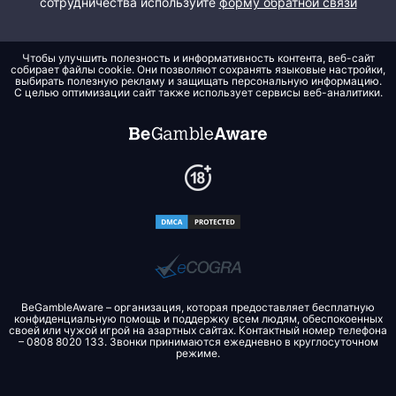
сотрудничества используйте
форму обратной связи
Чтобы улучшить полезность и информативность контента, веб-сайт
собирает файлы cookie. Они позволяют сохранять языковые настройки,
выбирать полезную рекламу и защищать персональную информацию.
С целью оптимизации сайт также использует сервисы веб-аналитики.
BeGambleAware – организация, которая предоставляет бесплатную
конфиденциальную помощь и поддержку всем людям, обеспокоенных
своей или чужой игрой на азартных сайтах. Контактный номер телефона
– 0808 8020 133. Звонки принимаются ежедневно в круглосуточном
режиме.