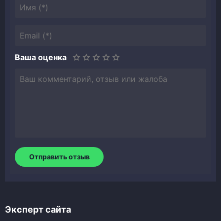
Ваша оценка
Эксперт сайта