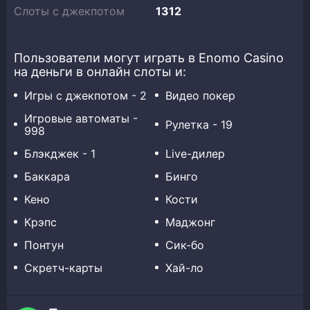
Слоты с джекпотом
1312
Пользователи могут играть в Enomo Casino
на деньги в онлайн слоты и:
Игры с джекпотом - 2
Видео покер
Игровые автоматы -
Рулетка - 19
998
Блэкджек - 1
Live-дилер
Баккара
Бинго
Кено
Кости
Крэпс
Маджонг
Понтун
Сик-бо
Скретч-карты
Хай-ло