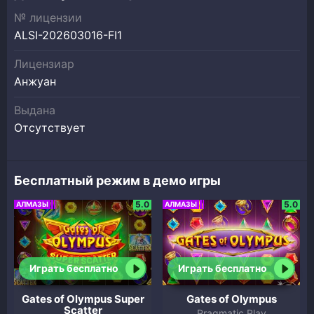
№ лицензии
ALSI-202603016-FI1
Лицензиар
Анжуан
Выдана
Отсутствует
Бесплатный режим в демо игры
5.0
5.0
АЛМАЗЫ
АЛМАЗЫ
Играть бесплатно
Играть бесплатно
Gates of Olympus Super
Gates of Olympus
Scatter
Pragmatic Play