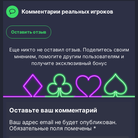
Комментарии реальных игроков
Оставить отзыв
Еще никто не оставил отзыв. Поделитесь своим
мнением, помогите другим пользователям и
получите эксклюзивный бонус
Оставьте ваш комментарий
Ваш адрес email не будет опубликован.
Обязательные поля помечены
*