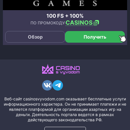
100 FS + 100%
CASINOS
ПО ПРОМОКОДУ:
Обзор
Получить
Веб-сайт casinosvyvodom.com оказывает бесплатные услуги
информационного характера. Он не принимает платежи и не
является платформой для организации азартных игр на
деньги. Деятельность портала ведется в рамках
действующего законодательства РФ.