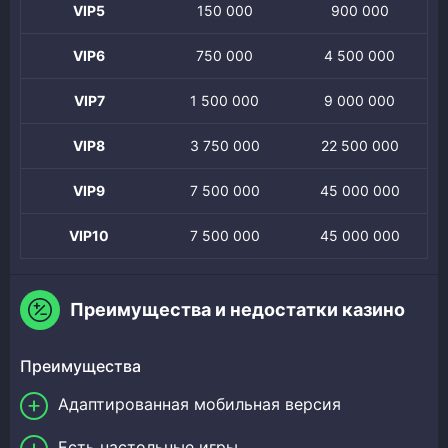
VIP5
150 000
900 000
VIP6
750 000
4 500 000
VIP7
1 500 000
9 000 000
VIP8
3 750 000
22 500 000
VIP9
7 500 000
45 000 000
VIP10
7 500 000
45 000 000
Преимущества и недостатки казино
Преимущества
Адаптированная мобильная версия
Есть настольные игры