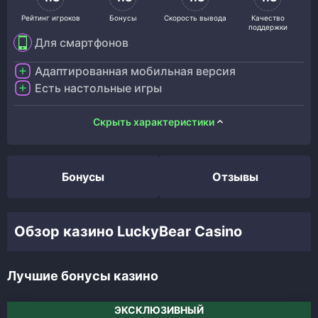
Рейтинг игроков
Бонусы
Скорость вывода
Качество
поддержки
Для смартфонов
Адаптированная мобильная версия
Есть настольные игры
Скрыть характеристики
Бонусы
Отзывы
Обзор казино LuckyBear Casino
Лучшие бонусы казино
ЭКСКЛЮЗИВНЫЙ