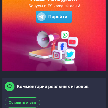
Бонусы и FS каждый день!
Перейти
Комментарии реальных игроков
Оставить отзыв