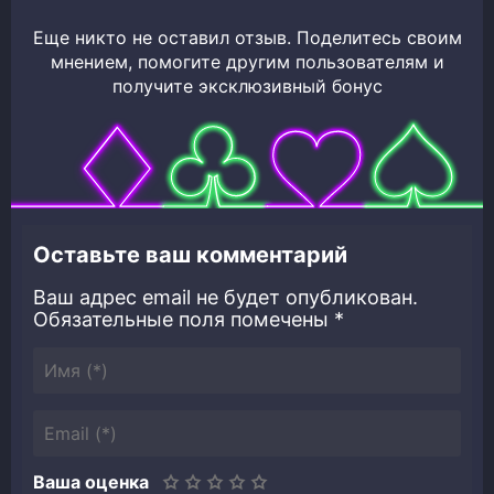
Еще никто не оставил отзыв. Поделитесь своим
мнением, помогите другим пользователям и
получите эксклюзивный бонус
Оставьте ваш комментарий
Ваш адрес email не будет опубликован.
Обязательные поля помечены
*
Ваша оценка