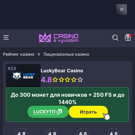
Рейтинг казино
Лицензионные казино
#33
LuckyBear Casino
4.8
До 300 монет для новичков + 250 FS и до
1440%
Играть
LUCKY111
4.8
4.8
4.8
4.8