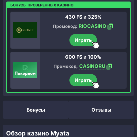
БОНУСЫ ПРОВЕРЕННЫХ КАЗИНО
430 FS и 325%
RIOCASINO
Промокод:
Играть
600 FS и 100%
CASINORU
Промокод:
Играть
Бонусы
Отзывы
Обзор казино Myata