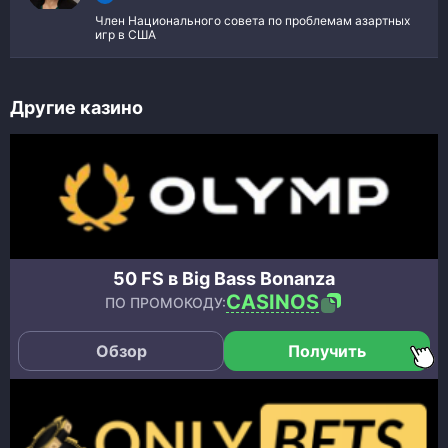
Член Национального совета по проблемам азартных
игр в США
Другие казино
50 FS в Big Bass Bonanza
CASINOS
ПО ПРОМОКОДУ:
Обзор
Получить