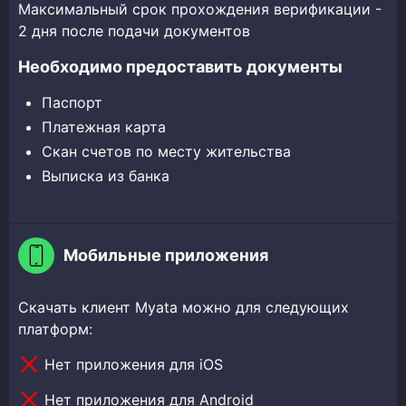
Максимальный срок прохождения верификации -
2 дня после подачи документов
Необходимо предоставить документы
Паспорт
Платежная карта
Скан счетов по месту жительства
Выписка из банка
Мобильные приложения
Скачать клиент Myata можно для следующих
платформ:
Нет приложения для iOS
Нет приложения для Android