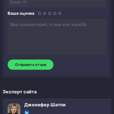
Ваша оценка
Эксперт сайта
Дженифер Шатли