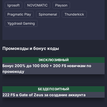
Igrosoft
NOVOMATIC
Playson
Pragmatic Play
Spinomenal
Thunderkick
Yggdrasil Gaming
Промокоды и бонус коды
ЭКСКЛЮЗИВНЫЙ
Бонус 200% до 100 000 + 200 FS новичкам по
промокоду
БЕЗДЕПОЗИТНЫЙ
222 FS в Gate of Zeus за создание аккаунта