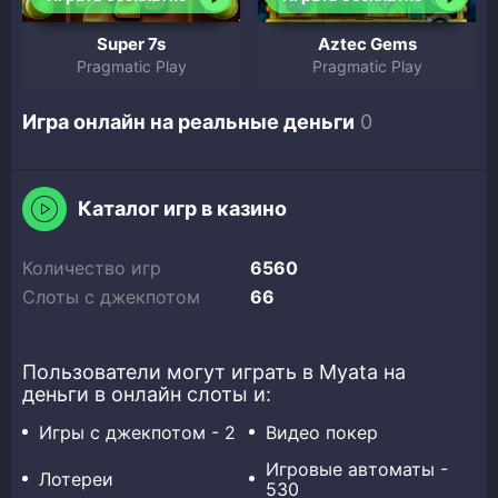
Super 7s
Aztec Gems
Pragmatic Play
Pragmatic Play
Игра онлайн на реальные деньги
Каталог игр в казино
Количество игр
6560
Слоты с джекпотом
66
Пользователи могут играть в Myata на
деньги в онлайн слоты и:
Игры с джекпотом - 2
Видео покер
Игровые автоматы -
Лотереи
530