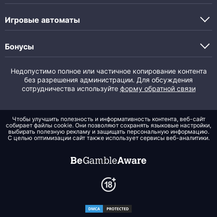
Игровые автоматы
Бонусы
Недопустимо полное или частичное копирование контента
без разрешения администрации. Для обсуждения
сотрудничества используйте
форму обратной связи
Чтобы улучшить полезность и информативность контента, веб-сайт
собирает файлы cookie. Они позволяют сохранять языковые настройки,
выбирать полезную рекламу и защищать персональную информацию.
С целью оптимизации сайт также использует сервисы веб-аналитики.