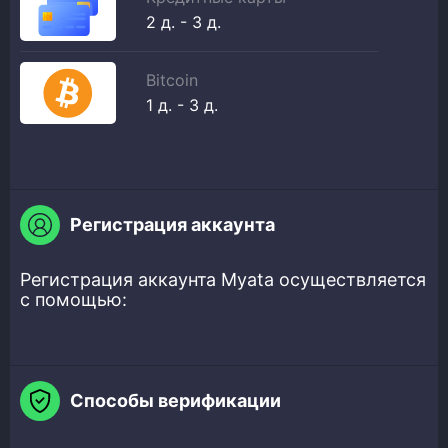
2 д. - 3 д.
Bitcoin
1 д. - 3 д.
Регистрация аккаунта
Регистрация аккаунта Myata осуществляется
с помощью:
Способы верификации