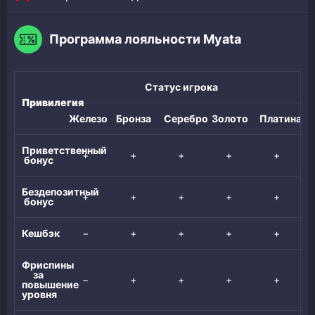
Программа лояльности Myata
Статус игрока
Привилегия
Железо
Бронза
Серебро
Золото
Платина
Приветственный
+
+
+
+
+
бонус
Бездепозитный
+
+
+
+
+
бонус
Кешбэк
−
+
+
+
+
Фриспины
за
−
+
+
+
+
повышение
уровня