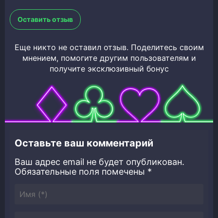
Оставить отзыв
Еще никто не оставил отзыв. Поделитесь своим
мнением, помогите другим пользователям и
получите эксклюзивный бонус
Оставьте ваш комментарий
Ваш адрес email не будет опубликован.
Обязательные поля помечены
*