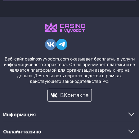
Веб-сайт casinosvyvodom.com оказывает бесплатные услуги
информационного характера. Он не принимает платежи и не
является платформой для организации азартных игр на
деньги. Деятельность портала ведется в рамках
действующего законодательства РФ.
ВКонтакте
Информация
Онлайн-казино