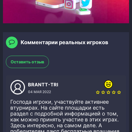
Комментарии реальных игроков
Оставить отзыв
BRANTT-TRI
04 МАЯ 2022
Господа игроки, участвуйте активнее
втурнирах. На сайте площадки есть
раздел с подробной информацией о том,
как можно принять участие в этих играх.
Здесь интересно, на самом деле. А
победителям дают бесплатные вращения.