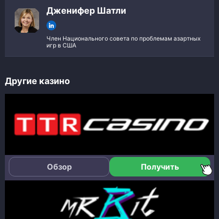
Дженифер Шатли
Член Национального совета по проблемам азартных
игр в США
Другие казино
Обзор
Получить