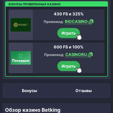
БОНУСЫ ПРОВЕРЕННЫХ КАЗИНО
430 FS и 325%
RIOCASINO
Промокод:
Играть
600 FS и 100%
CASINORU
Промокод:
Играть
Бонусы
Отзывы
Обзор казино Betking