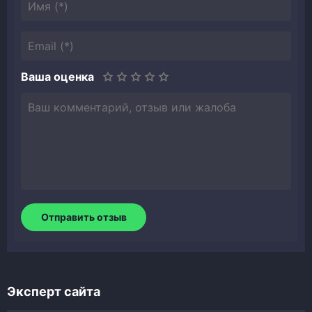
Ваша оценка
Эксперт сайта