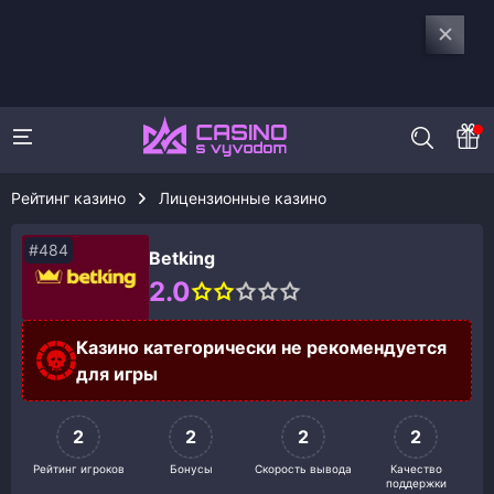
Рейтинг казино
Лицензионные казино
#484
Betking
2.0
Казино категорически не рекомендуется
для игры
2
2
2
2
Рейтинг игроков
Бонусы
Скорость вывода
Качество
поддержки