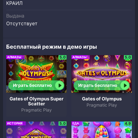
КРАИЛ
Выдана
Отсутствует
Бесплатный режим в демо игры
5.0
5.0
АЛМАЗЫ
АЛМАЗЫ
Играть бесплатно
Играть бесплатно
Gates of Olympus Super
Gates of Olympus
Scatter
Pragmatic Play
Pragmatic Play
5.0
4.9
ИСТОРИЯ
ЕДА