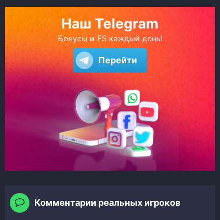
Наш Telegram
Бонусы и FS каждый день!
Перейти
Комментарии реальных игроков