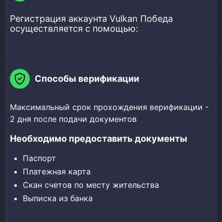
Регистрация аккаунта Vulkan Победа
осуществляется с помощью:
Способы верификации
Максимальный срок прохождения верификации -
2 дня после подачи документов
Необходимо предоставить документы
Паспорт
Платежная карта
Скан счетов по месту жительства
Выписка из банка