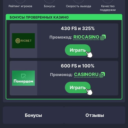
Рейтинг игроков
Бонусы
Скорость вывода
Качество
поддержки
БОНУСЫ ПРОВЕРЕННЫХ КАЗИНО
430 FS и 325%
RIOCASINO
Промокод:
Играть
600 FS и 100%
CASINORU
Промокод:
Играть
Бонусы
Отзывы