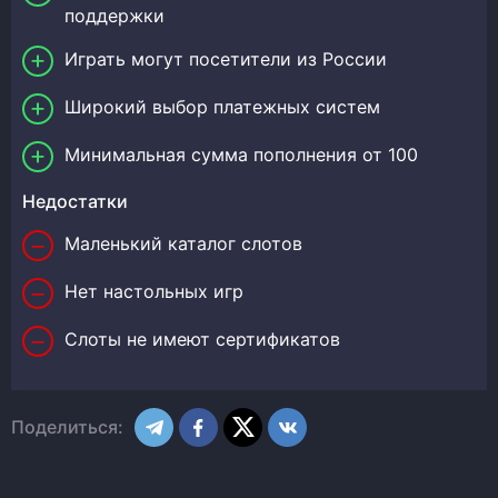
поддержки
Играть могут посетители из России
Широкий выбор платежных систем
Минимальная сумма пополнения от 100
Недостатки
Маленький каталог слотов
Нет настольных игр
Слоты не имеют сертификатов
Поделиться: