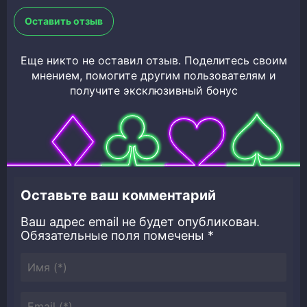
Оставить отзыв
Еще никто не оставил отзыв. Поделитесь своим
мнением, помогите другим пользователям и
получите эксклюзивный бонус
Оставьте ваш комментарий
Ваш адрес email не будет опубликован.
Обязательные поля помечены
*