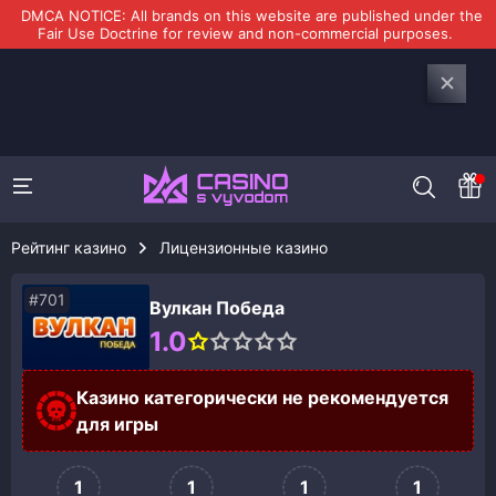
Рейтинг казино
Лицензионные казино
#701
Вулкан Победа
1.0
Казино категорически не рекомендуется
для игры
1
1
1
1