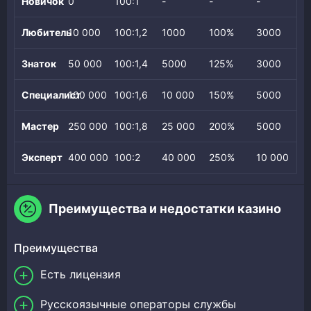
Новичок
0
100:1
-
-
-
Любитель
10 000
100:1,2
1000
100%
3000
Знаток
50 000
100:1,4
5000
125%
3000
Специалист
100 000
100:1,6
10 000
150%
5000
Мастер
250 000
100:1,8
25 000
200%
5000
Эксперт
400 000
100:2
40 000
250%
10 000
Преимущества и недостатки казино
Преимущества
Есть лицензия
Русскоязычные операторы службы