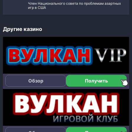
Член Национального совета по проблемам азартных
игр в США
Другие казино
Обзор
Получить