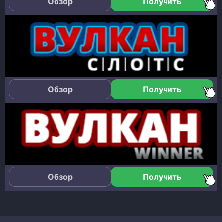
Обзор
Получить
Обзор
Получить
Обзор
Получить