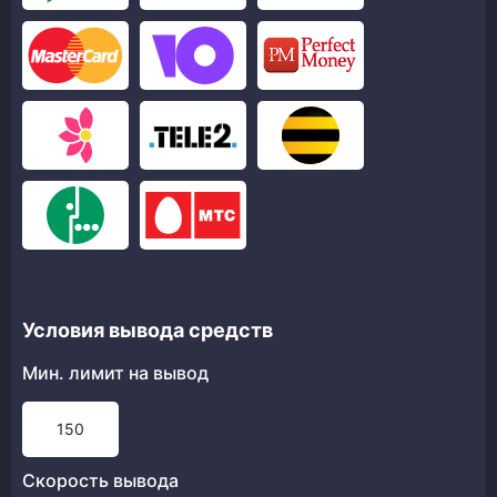
Условия вывода средств
Мин. лимит на вывод
150
Скорость вывода