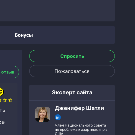
Бонусы
Спросить
Пожаловаться
 отзыв
Эксперт сайта
Дженифер Шатли
ть
же
Член Национального совета
по проблемам азартных игр в
США