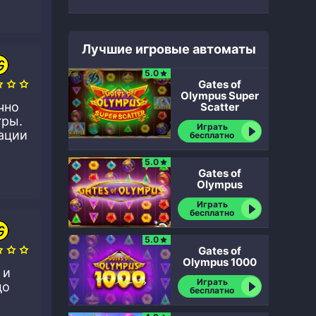
Лучшие игровые автоматы
5.0
Gates of
Olympus Super
чно
Scatter
гры.
Играть
зации
бесплатно
5.0
Gates of
Olympus
Играть
бесплатно
5.0
Gates of
Olympus 1000
 и
Играть
до
бесплатно