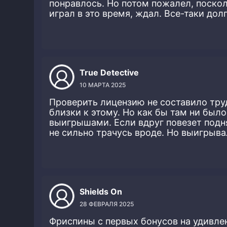
понравлось. Но потом пожалел, поскол
играл в это время, ждал. Все-таки долг
True Detective
10 МАРТА 2025
Проверить лицензию не составило труд
близки к этому. Но как бы там ни было
выигрышами. Если вдруг повезет поднят
не сильно трачусь вроде. Но выигрыва
Shields On
28 ФЕВРАЛЯ 2025
Фриспины с первых бонусов на удивле