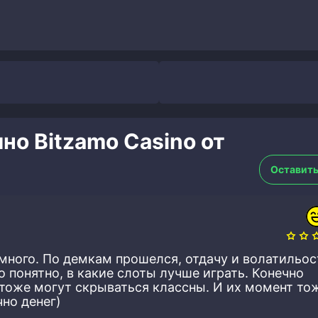
но Bitzamo Casino от
Оставить
много. По демкам прошелся, отдачу и волатильос
о понятно, в какие слоты лучше играть. Конечно
 тоже могут скрываться классны. И их момент то
чно денег)