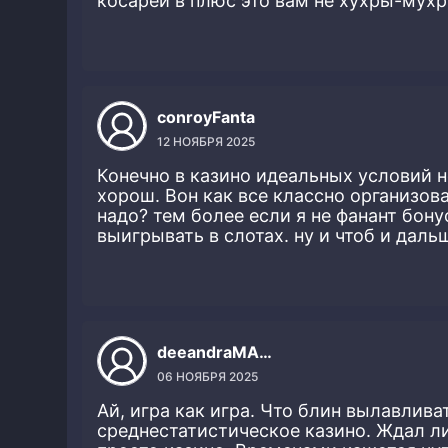
косарей в плюс это вам не хухры-мухр
conroyFanta
12 НОЯБРЯ 2025
Конечно в казино идеальных условий н
хорош. Вон как все классно организов
надо? тем более если я не фанант бону
выигрывать в слотах. ну и чтоб и дал
deeandraMAKAYLA
06 НОЯБРЯ 2025
Ай, игра как игра. Что блин вылавлив
среднестатистическое казино. Ждал ли 