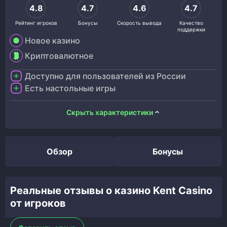
4.8
4.7
4.6
4.7
Рейтинг игроков
Бонусы
Скорость вывода
Качество
поддержки
Новое казино
Криптовалютное
Доступно для пользователей из России
Есть настольные игры
Скрыть характеристики
Обзор
Бонусы
Реальные отзывы о казино Kent Casino
от игроков