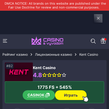
Рейтинг казино
Лицензионные казино
Kent Casino
#82
Kent Casino
4.8
1775 FS + 545%
Играть
CASINOK