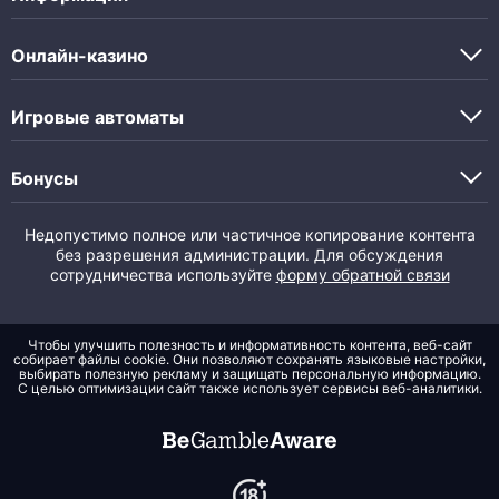
Онлайн-казино
Игровые автоматы
Бонусы
Недопустимо полное или частичное копирование контента
без разрешения администрации. Для обсуждения
сотрудничества используйте
форму обратной связи
Чтобы улучшить полезность и информативность контента, веб-сайт
собирает файлы cookie. Они позволяют сохранять языковые настройки,
выбирать полезную рекламу и защищать персональную информацию.
С целью оптимизации сайт также использует сервисы веб-аналитики.