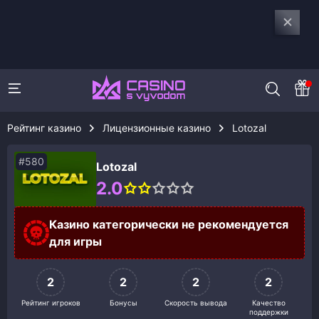
Рейтинг казино
Лицензионные казино
Lotozal
#580
Lotozal
2.0
Казино категорически не рекомендуется
для игры
2
2
2
2
Рейтинг игроков
Бонусы
Скорость вывода
Качество
поддержки