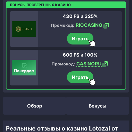
БОНУСЫ ПРОВЕРЕННЫХ КАЗИНО
430 FS и 325%
RIOCASINO
Промокод:
Играть
600 FS и 100%
CASINORU
Промокод:
Играть
Обзор
Бонусы
Реальные отзывы о казино Lotozal от