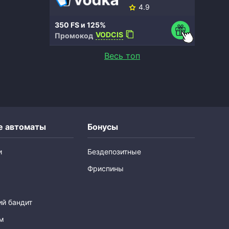
4.9
350 FS и 125%
VODCIS
Промокод
Весь топ
е автоматы
Бонусы
и
Бездепозитные
Фриспины
й бандит
м