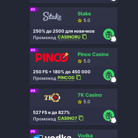
#2
Stake
5.0
250% до 2500 для новичков
CASINORU
Промокод
#3
Pinco Casino
5.0
250 FS + 180% до 450 000
PINCOD
Промокод
#4
7K Casino
5.0
527 FS и до 827%
CASINO7
Промокод
#5
Vodka