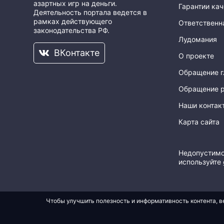
азартных игр на деньги.
Гарантии ка
Деятельность портала ведется в
рамках действующего
Ответственн
законодательства РФ.
Лудомания
ВКонтакте
О проекте
Обращение г
Обращение р
Наши контак
Карта сайта
Недопустимо
используйте
Чтобы улучшить полезность и информативность контента, 