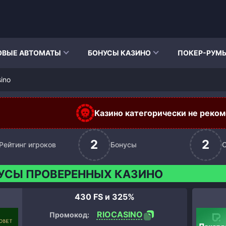
ОВЫЕ АВТОМАТЫ
БОНУСЫ КАЗИНО
ПОКЕР-РУМ
ino
Казино категорически не реком
2
2
Рейтинг игроков
Бонусы
С
УСЫ ПРОВЕРЕННЫХ КАЗИНО
430 FS и 325%
RIOCASINO
Промокод: