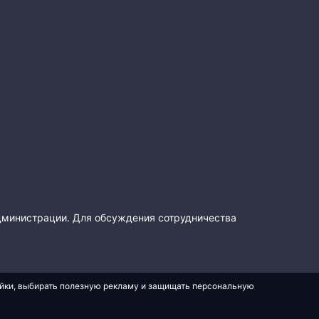
администрации. Для обсуждения сотрудничества
ойки, выбирать полезную рекламу и защищать персональную