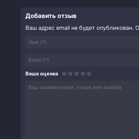
Добавить отзыв
Ваш адрес email не будет опубликован.
О
Ваша оценка