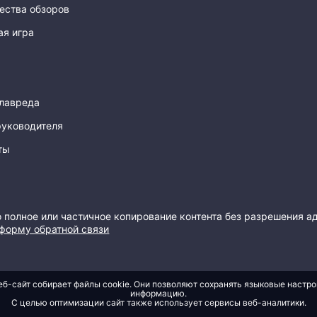
чества обзоров
ая игра
лавреда
уководителя
ты
 полное или частичное копирование контента без разрешения 
форму обратной связи
веб-сайт собирает файлы cookie. Они позволяют сохранять языковые настр
информацию.
С целью оптимизации сайт также использует сервисы веб-аналитики.