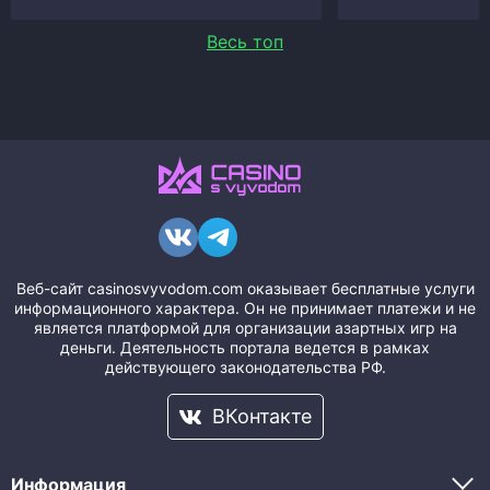
Весь топ
Веб-сайт casinosvyvodom.com оказывает бесплатные услуги
информационного характера. Он не принимает платежи и не
является платформой для организации азартных игр на
деньги. Деятельность портала ведется в рамках
действующего законодательства РФ.
ВКонтакте
Информация