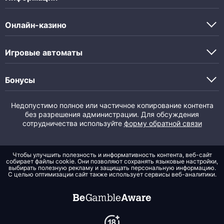
Онлайн-казино
Игровые автоматы
Бонусы
Недопустимо полное или частичное копирование контента
без разрешения администрации. Для обсуждения
сотрудничества используйте
форму обратной связи
Чтобы улучшить полезность и информативность контента, веб-сайт
собирает файлы cookie. Они позволяют сохранять языковые настройки,
выбирать полезную рекламу и защищать персональную информацию.
С целью оптимизации сайт также использует сервисы веб-аналитики.