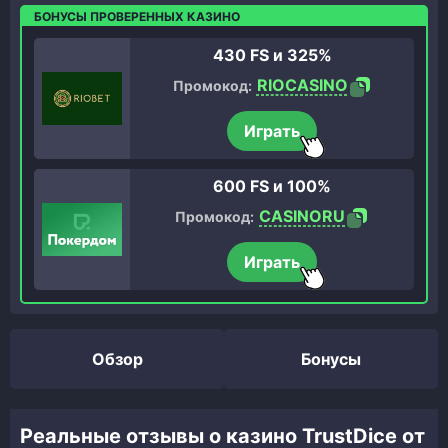
БОНУСЫ ПРОВЕРЕННЫХ КАЗИНО
430 FS и 325%
RIOCASINO
Промокод:
Играть
600 FS и 100%
CASINORU
Промокод:
Играть
Обзор
Бонусы
Реальные отзывы о казино TrustDice от