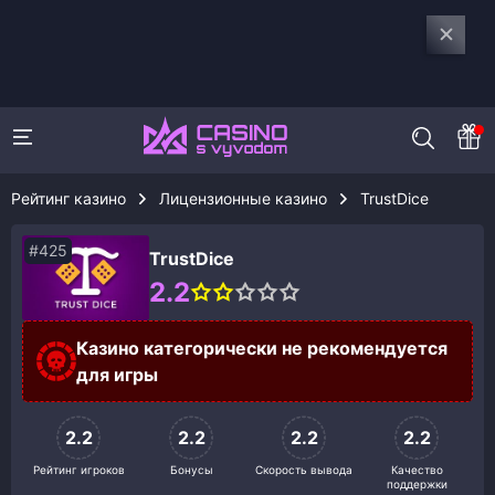
Рейтинг казино
Лицензионные казино
TrustDice
#425
TrustDice
2.2
Казино категорически не рекомендуется
для игры
2.2
2.2
2.2
2.2
Рейтинг игроков
Бонусы
Скорость вывода
Качество
поддержки