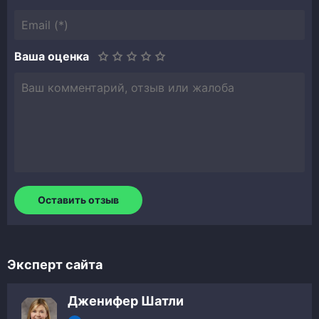
Ваша оценка
Эксперт сайта
Дженифер Шатли