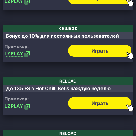
LZPLAY
КЕШБЭК
Бонус до 10% для постоянных пользователей
Промокод:
Играть
LZPLAY
RELOAD
До 135 FS в Hot Chilli Bells каждую неделю
Промокод:
Играть
LZPLAY
RELOAD