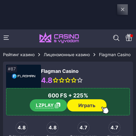
Рейтинг казино
Лицензионные казино
Flagman Casino
#87
Flagman Casino
4.8
600 FS + 225%
Играть
LZPLAY
4.8
4.8
4.7
4.7