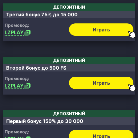
ДЕПОЗИТНЫЙ
Третий бонус 75% до 15 000
Промокод:
Играть
LZPLAY
ДЕПОЗИТНЫЙ
Второй бонус до 500 FS
Промокод:
Играть
LZPLAY
ДЕПОЗИТНЫЙ
Первый бонус 150% до 30 000
Промокод:
Играть