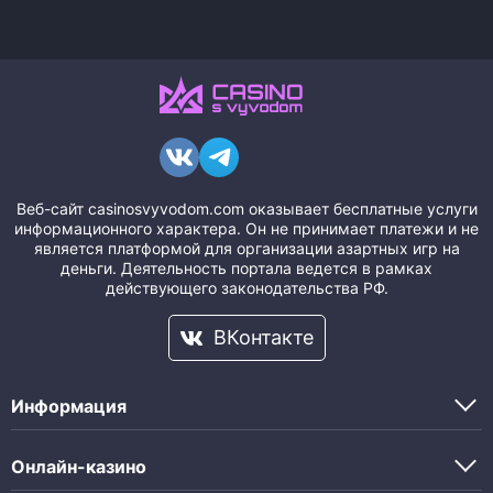
Веб-сайт casinosvyvodom.com оказывает бесплатные услуги
информационного характера. Он не принимает платежи и не
является платформой для организации азартных игр на
деньги. Деятельность портала ведется в рамках
действующего законодательства РФ.
ВКонтакте
Информация
Онлайн-казино