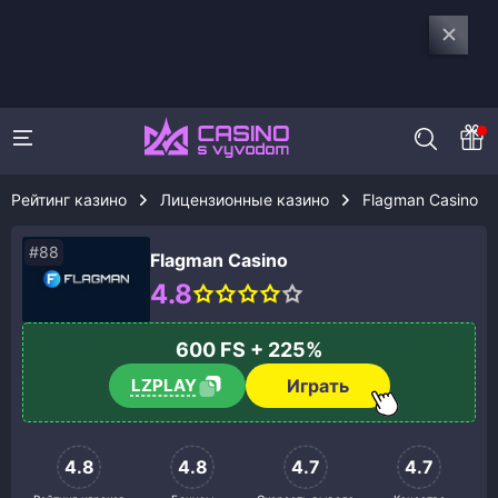
Рейтинг казино
Лицензионные казино
Flagman Casino
#88
Flagman Casino
4.8
600 FS + 225%
Играть
LZPLAY
4.8
4.8
4.7
4.7