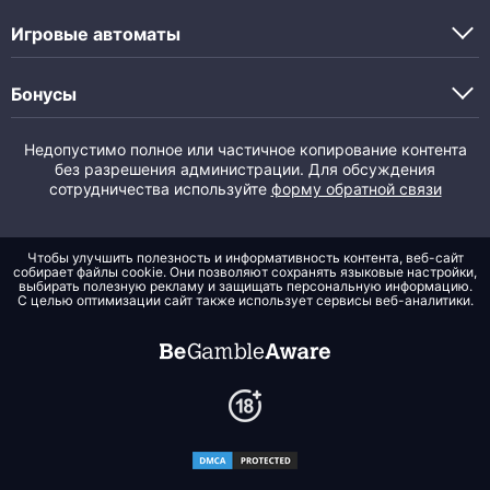
Игровые автоматы
Бонусы
Недопустимо полное или частичное копирование контента
без разрешения администрации. Для обсуждения
сотрудничества используйте
форму обратной связи
Чтобы улучшить полезность и информативность контента, веб-сайт
собирает файлы cookie. Они позволяют сохранять языковые настройки,
выбирать полезную рекламу и защищать персональную информацию.
С целью оптимизации сайт также использует сервисы веб-аналитики.