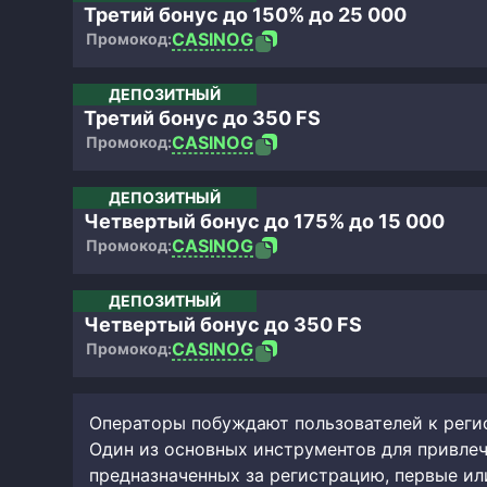
Третий бонус до 150% до 25 000
CASINOG
Промокод:
ДЕПОЗИТНЫЙ
Третий бонус до 350 FS
CASINOG
Промокод:
ДЕПОЗИТНЫЙ
Четвертый бонус до 175% до 15 000
CASINOG
Промокод:
ДЕПОЗИТНЫЙ
Четвертый бонус до 350 FS
CASINOG
Промокод:
Операторы побуждают пользователей к реги
Один из основных инструментов для привлеч
предназначенных за регистрацию, первые ил