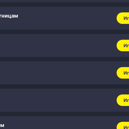
ятницам
Иг
Иг
Иг
Иг
ям
Иг