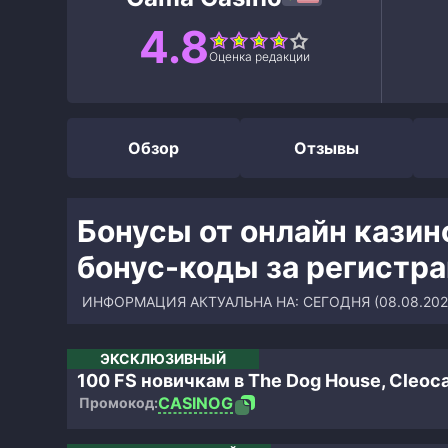
4.8
Оценка редакции
Обзор
Отзывы
Бонусы от онлайн казин
бонус-коды за регистр
ИНФОРМАЦИЯ АКТУАЛЬНА НА: СЕГОДНЯ (08.08.202
ЭКСКЛЮЗИВНЫЙ
100 FS новичкам в The Dog House, Cleoca
CASINOG
Промокод: