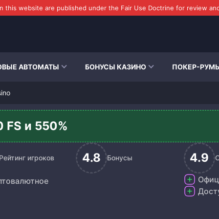
ОВЫЕ АВТОМАТЫ
БОНУСЫ КАЗИНО
ПОКЕР-РУМ
ino
0 FS и 550%
4.8
4.9
Рейтинг игроков
Бонусы
С
Офиц
птовалютное
Дост