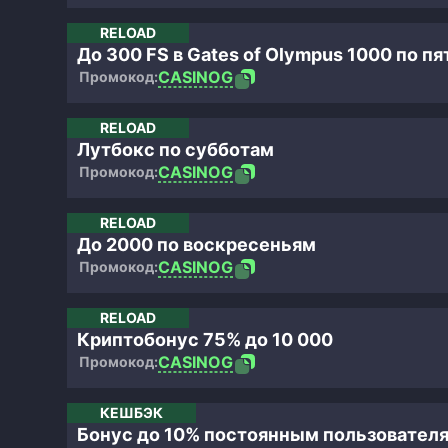
RELOAD
До 300 FS в Gates of Olympus 1000 по п
CASINOG
Промокод:
RELOAD
Лутбокс по субботам
CASINOG
Промокод:
RELOAD
До 2000 по воскресеньям
CASINOG
Промокод:
RELOAD
Криптобонус 75% до 10 000
CASINOG
Промокод:
КЕШБЭК
Бонус до 10% постоянным пользовател