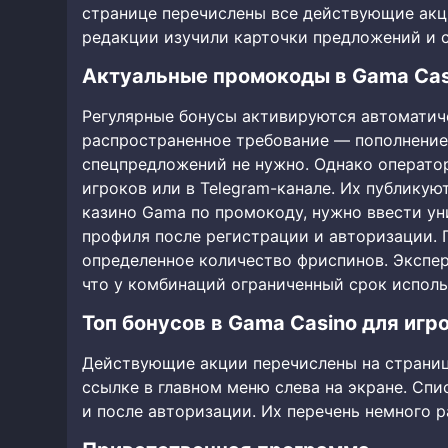
странице перечислены все действующие акци
редакции изучили карточки предложений и с
Актуальные промокоды в Gama Cas
Регулярные бонусы активируются автоматич
распространенное требование — пополнение
спецпредложений не нужно. Однако операто
игроков или в Telegram-канале. Их публикую
казино Gama по промокоду, нужно ввести у
профиля после регистрации и авторизации.
определенное количество фриспинов. Экспе
что у комбинаций ограниченный срок исполь
Топ бонусов в Gama Casino для игр
Действующие акции перечислены на страниц
ссылке в главном меню слева на экране. Сп
и после авторизации. Их перечень немного р