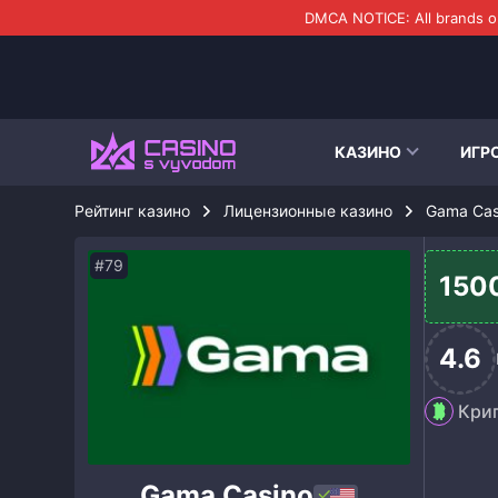
КАЗИНО
ИГР
Рейтинг казино
Лицензионные казино
Gama Cas
#79
150
4.6
Кри
Gama Casino